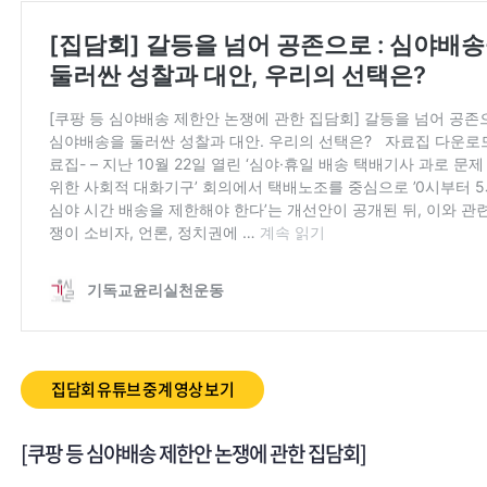
집담회 유튜브 중계 영상 보기
[쿠팡 등 심야배송 제한안 논쟁에 관한 집담회]