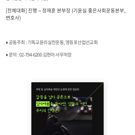
[전체대화] 진행 – 정재훈 본부장 (기윤실 좋은사회운동본부,
변호사)
♦ 공동주최 : 기독교윤리실천운동, 영등포산업선교회
♦ 문의 : 02-794-6200 김현아 사무처장