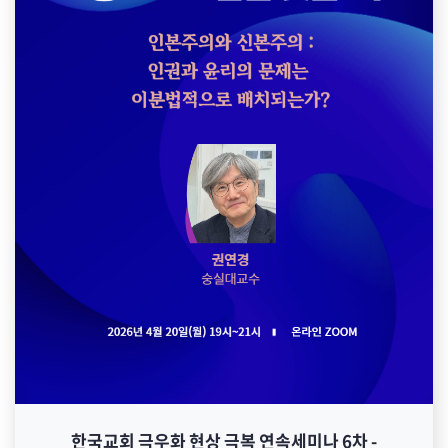
한국교회 극우화 현상 극복 연속세미나 6차 -