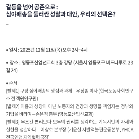
갈등을 넘어 공존으로 :
심야배송을 둘러싼 성찰과 대안, 우리의 선택은?
–
♦ 일시 : 2025년 12월 11일(목) 오후 2시~4시
♦ 장소 : 영등포산업선교회 3층 강당
(서울시 영등포구 버드나루로 23
길 24)
♦ 순서
[발제1] 쿠팡 심야배송의 쟁점과 과제 – 우상범 박사 (한국노동사회연구
소 전 객원연구원)
[발제2] 이윤과 성장이 아닌 노동자의 건강과 생명을 책임지는 정부와
기업을 바라며 – 손은정 총무 (영등포산업선교회)
[발제3] 무조건 편리보다 모두의 권리를 생각하는 기독시민의 자세와
실천을 성찰하다 – 이창호 본부장 (기윤실 자발적불편운동본부, YMCA
전국연맹 지역협력국장)