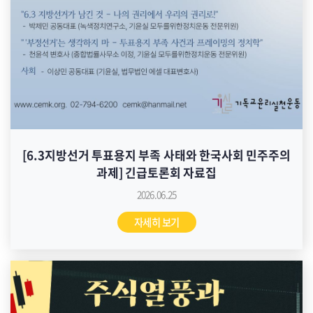
[6.3지방선거 투표용지 부족 사태와 한국사회 민주주의
과제] 긴급토론회 자료집
2026.06.25
자세히 보기