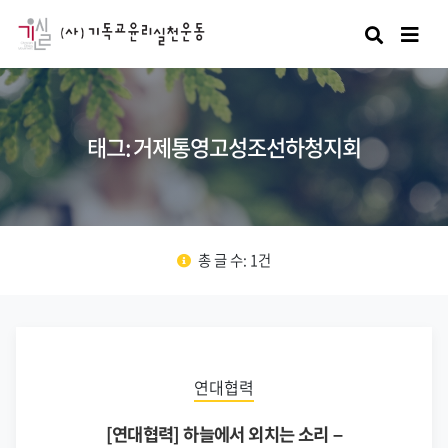
검색
태그: 거제통영고성조선하청지회
총 글 수: 1건
연대협력
[연대협력] 하늘에서 외치는 소리 –