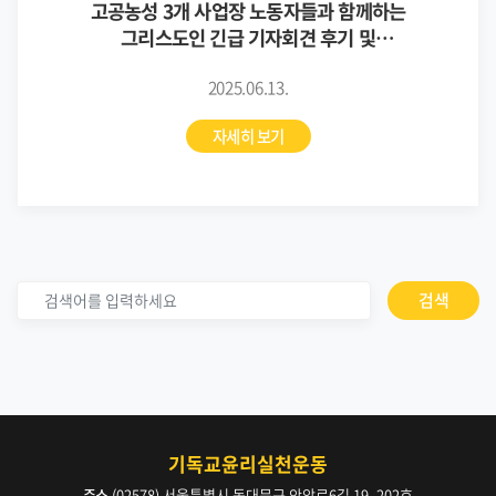
고공농성 3개 사업장 노동자들과 함께하는
그리스도인 긴급 기자회견 후기 및
기자회견문 (6/2)
2025.06.13.
자세히 보기
검색
기독교윤리실천운동
주소
(02578) 서울특별시 동대문구 안암로6길 19, 202호