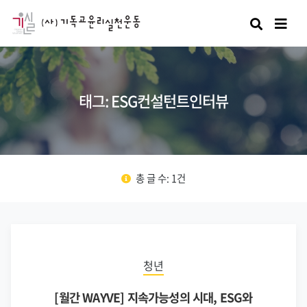
검색
태그: ESG컨설턴트인터뷰
총 글 수: 1건
청년
[월간 WAYVE] 지속가능성의 시대, ESG와