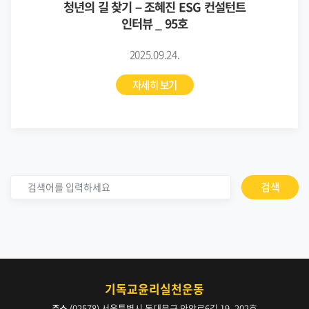
청년의 길 찾기 – 조혜진 ESG 컨설턴트
인터뷰 _ 95호
2025.09.24.
자세히 보기
검색
기독교윤리실천운동
주소
(02578) 서울특별시 동대문구 안암로6길 19, 202호