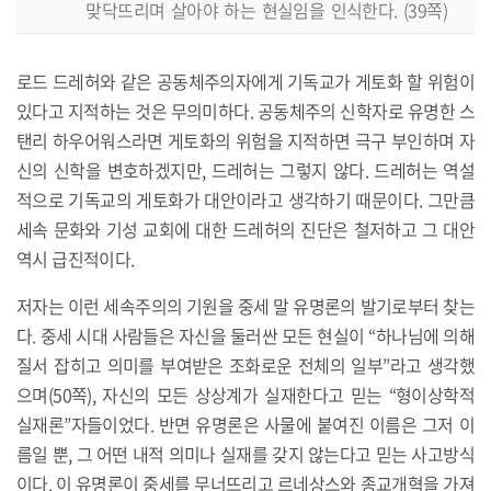
맞닥뜨리며 살아야 하는 현실임을 인식한다. (39쪽)
로드 드레허와 같은 공동체주의자에게 기독교가 게토화 할 위험이
있다고 지적하는 것은 무의미하다. 공동체주의 신학자로 유명한 스
탠리 하우어워스라면 게토화의 위험을 지적하면 극구 부인하며 자
신의 신학을 변호하겠지만, 드레허는 그렇지 않다. 드레허는 역설
적으로 기독교의 게토화가 대안이라고 생각하기 때문이다. 그만큼
세속 문화와 기성 교회에 대한 드레허의 진단은 철저하고 그 대안
역시 급진적이다.
저자는 이런 세속주의의 기원을 중세 말 유명론의 발기로부터 찾는
다. 중세 시대 사람들은 자신을 둘러싼 모든 현실이 “하나님에 의해
질서 잡히고 의미를 부여받은 조화로운 전체의 일부”라고 생각했
으며(50쪽), 자신의 모든 상상계가 실재한다고 믿는 “형이상학적
실재론”자들이었다. 반면 유명론은 사물에 붙여진 이름은 그저 이
름일 뿐, 그 어떤 내적 의미나 실재를 갖지 않는다고 믿는 사고방식
이다. 이 유명론이 중세를 무너뜨리고 르네상스와 종교개혁을 가져