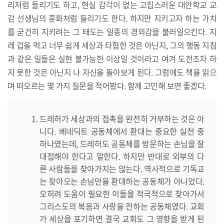
리처럼 들리기도 하고, 현실 감각이 없는 고집스러운 대안학교 교
감 선생님의 훈화처럼 들리기도 한다. 하지만 지키고자 하는 가치
를 굳건히 지키려는 그 태도는 일종의 경외감을 불러일으킨다. 지
레 겁을 먹고 너무 쉽게 세상과 타협한 것은 아닌지, 그의 행동 지침
과 같은 일들은 실현 불가능한 이상일 것이라고 여겨 도전조차 하
지 못한 것은 아닌지 나 자신을 돌아보게 된다. 그럼에도 책을 읽으
며 떠오르는 몇 가지 질문을 적어봤다. 함께 고민해 보면 좋겠다.
드레허가 세상과의 접촉을 완전히 거부하는 것은 아
니다. 베네딕트 공동체에서 환대는 중요한 실천 중
하나였는데, 드레허도 공동체를 방문하는 손님을 잘
대접해야 한다고 말한다. 하지만 반대로 외부의 다
른 사람들을 찾아가지는 않는다. 역사적으로 기독교
는 찾아오는 손님만을 환대하는 공동체가 아니었다.
오히려 도움이 필요한 이들을 적극적으로 찾아가서
그리스도의 복음과 사랑을 전하는 공동체였다. 교회
가 세상을 포기하면 결국 교회도 그 영향을 받게 된