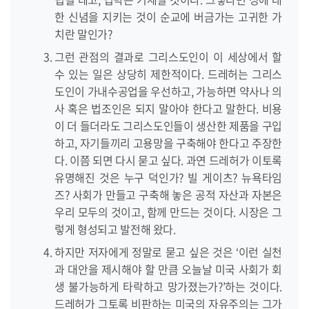
한 신념을 지키는 것이 순교에 버금가는 고귀한 가
치란 말인가?
그런 관점의 결과로 그리스도인이 이 세상에서 할
수 있는 일은 상당히 제한적이다. 드레허는 그리스
도인이 가내수공업을 우선하고, 가능하면 약사나 의
사 혹은 법조인은 되지 말아야 한다고 말한다. 비용
이 더 들더라도 그리스도인들이 생산한 제품을 구입
하고, 자기들끼리 고용망을 구축해야 한다고 주장한
다. 이쯤 되면 다시 묻고 싶다. 과연 드레허가 이토록
유명해진 것은 누구 덕인가? 빌 게이츠? 뉴욕타임
즈? 사회가 만들고 구축해 놓은 공적 자산과 자본은
우리 모두의 것이고, 함께 만드는 것이다. 시장은 그
렇게 형성되고 발전해 왔다.
하지만 저자에게 정말로 묻고 싶은 것은 ‘이런 실천
과 대안을 제시해야 할 만큼 오늘날 미국 사회가 회
생 불가능하게 타락하고 망가졌는가?’하는 것이다.
드레허가 그토록 비판하는 미국의 자유주의는 그가