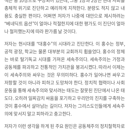
총체적 위기로 진단하고 예리하게 지적한다. 분량도 적지 않고 내
용도 충실한 편이다. 어쩌면 저자가 나중에 대안으로 제시하려는
“베네딕트 옵션”이 얼마나 적절한지에 대한 평가도 이 진단이 얼마
나 철저했는지에 따라 판가름 날 것이다.
저자는 현시대를 “대홍수”의 시대라고 진단한다. 이 홍수는 정부,
공적 광장, 학교는 물론 대부분의 교회까지 휩쓸었다. 홍수의 정체
는 바로 탈기독교 시대를 가져온 세속주의다. 세속주의는 가정과
공동체를 파괴하고 전통적인 가치관을 붕괴시켰다. 따라서 이제는
이 세속주의와 싸우는 것은 무의미하다. 홍수가 일어나면 싸우고
저항할 것이 아니라 피하고 도망쳐야 한다. 정치적 협력이나 사회
운동을 통해 세속주의와 맞서려는 태도는 잘못된 진단에서 나온 태
도다. 오히려 일찌감치 싸움을 포기하고 우리만의 진지를 구축하는
것이 홍수에서 살아남는 길이다. 저자는 그리스도인들에게 세속주
의에 맞서지 말고 피하라고 충고한다.
저자가 이런 생각을 하게 된 주요 원인은 공동체주의 정치철학자로