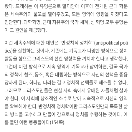
왔다. 드레허는 이 유명론으로 말미암아 이후에 전개된 근대 학문
은 세속주의의 물꼬를 열어주었고, 모든 영역에 영향을 끼쳤다고
진단한다. 과학혁명, 근대 자유주의 국가 체계, 성 혁명 모두 유명론
이 그 원인을 제공했다.
이런 세속주의에 대한 대안은 “반정치적 정치학”(antipolitical poli
tics)을 실천하는 것이다. 기존에는 기독교가 다양한 방식으로 정치
활동을 함으로 그리스도의 선한 영향력을 끼쳐야 한다고 생각했다.
그런데 이런 방식으로 세속 영역에 기독교가 참여하면, 결국 국가
의 정책에 협조, 동조, 혹은 대립하는 방식으로 자신의 선택을 종용
당하게 된다. 하나님 나라는 결코 정치적 선택들로 해소될 수 없다.
그러므로 그리스도인들은 현실 사회 속에서 유배된 자들처럼 살아
야 한다. 이 사회에 창조적인 소수로 남아 지속적으로 자신의 영역
을 확보해야 한다. 반정치적 정치학이란 그리스도인만의 독특한 삶
의 방식을 고수하고 만들어 감으로써 정치를 수행하는 것이다. 예
를 들면 이런 행동들이다(154쪽).