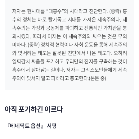
저자는 현시대를 “대홍수”의 시대라고 진단한다. (중략) 홍
수의 정체는 바로 탈기독교 시대를 가져온 세속주의다. 세
속주의는 가정과 공동체를 파괴하고 전통적인 가치관을 붕
괴시켰다. 따라서 이제는 이 세속주의와 싸우는 것은 무의
미하다. (중략) 정치적 협력이나 사회 운동을 통해 세속주의
와 맞서려는 태도는 잘못된 진단에서 나온 태도다. 오히려
일찌감치 싸움을 포기하고 우리만의 진지를 구축하는 것이
홍수에서 살아남는 길이다. 저자는 그리스도인들에게 세속
주의에 맞서지 말고 피하라고 충고한다.(본문 중)
아직 포기하긴 이르다
『베네딕트 옵션』 서평