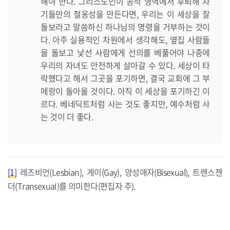
해야 한다. 그리스도인이 공적 영역에서 후퇴해 자
기들만의 철옹성을 만든다면, 우리는 이 세상을 잘
돌보라고 말씀하신 하나님의 명령을 거부하는 것이
다. 아주 실용적인 차원에서 생각해도, 옆집 사람들
을 돌보고 낯선 사람에게 선의를 베풀어야 나중에
우리의 자녀도 안전하게 살아갈 수 있다. 세상이 타
락했다고 해서 그곳을 포기하면, 결국 교회에 그 부
메랑이 돌아올 것이다. 아직 이 세상을 포기하긴 이
르다. 베네딕트처럼 사는 것도 좋지만, 예수처럼 사
는 것이 더 좋다.
[1]
레즈비언(Lesbian), 게이(Gay), 양성애자(Bisexual), 트렌스젠
더(TransexuaI)를 의미한다(편집자 주).