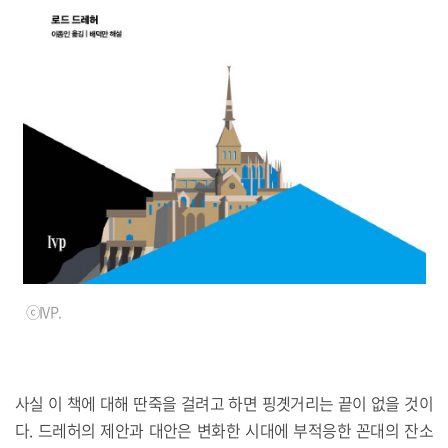
ⓒIVP.
사실 이 책에 대해 딴죽을 걸려고 하면 핑곗거리는 끝이 없을 것이
다. 드레허의 제안과 대안은 변화한 시대에 부적응한 꼰대의 잔소