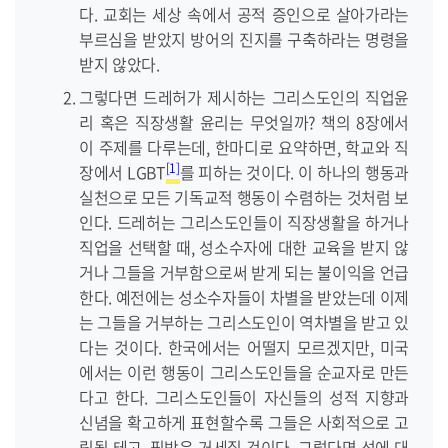
다. 교회는 세상 속에서 공적 증인으로 살아가라는
부르심을 받았지 방어의 진지를 구축하라는 명령을
받지 않았다.
그렇다면 드레허가 제시하는 그리스도인의 직업윤
리 혹은 직장생활 윤리는 무엇일까? 책의 8장에서
이 주제를 다루는데, 한마디로 요약하면, 학교와 직
[1]
장에서 LGBT
를 피하는 것이다. 이 하나의 행동과
실천으로 모든 기독교적 행동이 수렴하는 것처럼 보
인다. 드레허는 그리스도인들이 직장생활을 하거나
직업을 선택할 때, 성소수자에 대한 교육을 받지 않
거나 그들을 거부함으로써 받게 되는 불이익을 언급
한다. 예전에는 성소수자들이 차별을 받았는데 이제
는 그들을 거부하는 그리스도인이 역차별을 받고 있
다는 것이다. 한국에서는 어떨지 모르겠지만, 미국
에서는 이런 행동이 그리스도인들을 순교자로 만든
다고 한다. 그리스도인들이 자신들의 성적 지향과
신념을 확고하게 표현할수록 그들은 사회적으로 고
립될 테고, 핍박은 거세질 것이다. 그렇다면 성에 대