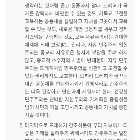
생각하는 것처럼 좁고 옹졸하지 않다. 드레허가 국
가를 강력하게 비판할 수 있는 것도, 기독교 고전을
교육하는 공동체를 설립하고 자녀를 그곳에서 교육
할 수 있는 것도, 새로운 대안 공동체를 세우고 경제
시스템을 구축하는 것도, 모두 자유주의라는 거대한
체제에 의해 보장받는 권리다. 자유 민주주의 입헌
주의는 종교의 자유로운 행사에 부담을 주려 하지
않고, 종교적 소수자의 차별에 반대한다. 자유 민주
주의는 드레허처럼 민주주의를 비판하고 도전할 수
있는 권리까지도 보호한다. 오히려 드레허가 꿈꾸는
대안 공동체를 현실화시키기 위해서라도 민주주의
는 더욱 건강하고 단단하게 세워져야 한다. 건강한
민주주의는 천박한 자본주의와 기계화된 중립성을
넘어 시민의 덕을 고양시키고 공동체의 가치를 증진
시킬 것이다.
마지막으로 드레허가 강조하듯이 우리 자녀에게 더
좋은 미래를 물려주기 위해서라도 민주주의는 발전