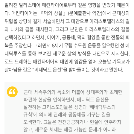
알려진 알리스데어 매킨타이어로부터 깊은 영향을 받았기 때문이
다. 매킨타이어는 『덕의 상실』(문예출판사 역간)에서 근대성의
위협을 상당히 길게 서술하면서 그 대안으로 아리스토텔레스의 길
과 니체의 길을 제시한다. 그리고 본인은 아리스토텔레스의 길을
선택하겠다고 하면서, 이야기, 공동체, 덕의 함양을 통한 전통의 회
복을 주장한다. 그러면서 6세기 무렵 수도원 운동을 일으켰던 성 베
네딕투스를 통해 보여진 새로운 삶의 방식을 대안으로 제시한다.
로드 드레허는 매킨타이어의 대안에 영감을 얻어 오늘날 기독교가
살아남을 길은 “베네딕트 옵션”을 받아들이는 것이라고 말한다.
근대 세속주의의 독소와 더불어 상대주의가 초래한
파편화 현상을 인식하면서, 베네딕트 옵션을
실천하는 그리스도인들은 성경과 ‘베네딕투스의
규칙’에 의지해 관례와 공동체를 가꾸는 길을
모색한다. 그들은 전전긍긍하거나 현실에 안주하지
않고, 새로운 체제는 해결 가능한 문제가 아니라