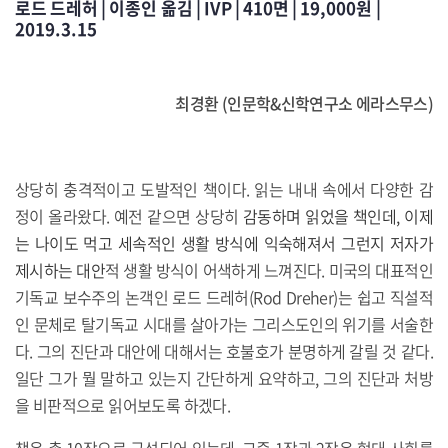
로드 드레허 | 이종인 옮김 | IVP | 410면 | 19,000원 |
2019.3.15
최경환 (인문학&신학연구소 에라스무스)
상당히 충격적이고 도발적인 책이다. 읽는 내내 속에서 다양한 감
정이 올라왔다. 예전 같으면 상당히
감동하며 읽었을 책인데, 이제
는 나이도 먹고 세속적인 생활 방식에 익숙해져서 그런지 저자가
제시하는 대안
적 생활 방식이 어색하게 느껴진다. 미국의 대표적인
기독교 보수주의 논객인 로드 드레허(Rod Dreher)는 쉽고 직설적
인 문체로 탈기독교 시대를 살아가는 그리스도인의 위기를 서술한
다. 그의 진단과 대안에 대해서는 호불호가 분명하게 갈릴 것 같다.
일단 그가 뭘 말하고 있는지 간단하게 요약하고, 그의 진단과 처방
을 비판적으로 읽어보도록 하겠다.
책은 총 10장으로 구성되어 있는데, 그중 1장과 2장은 현대 사회를