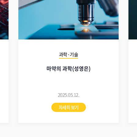
과학·기술
마약의 과학(성영은)
2025.05.12.
자세히 보기