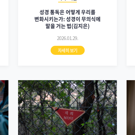
성경 통독은 어떻게 우리를
변화시키는가: 성경이 무의식에
말을 거는 법(김지은)
2026.01.29.
자세히 보기