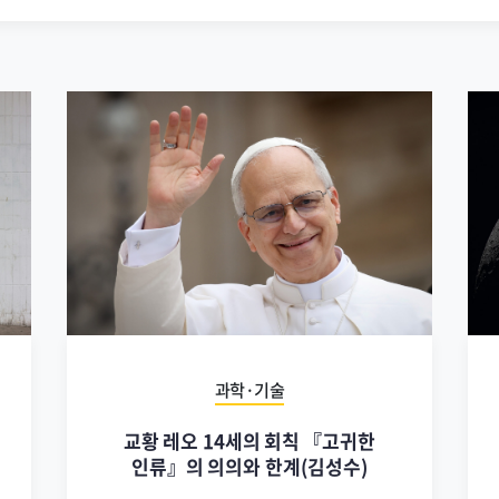
과학·기술
교황 레오 14세의 회칙 『고귀한
인류』의 의의와 한계(김성수)