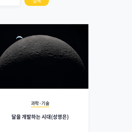
검색
과학·기술
달을 개발하는 시대(성영은)