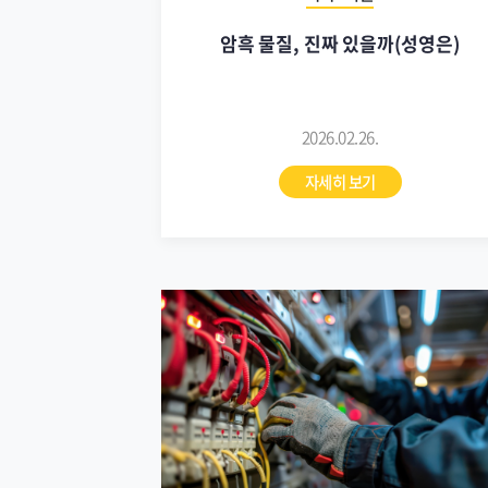
암흑 물질, 진짜 있을까(성영은)
2026.02.26.
자세히 보기