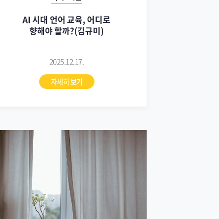
AI 시대 언어 교육, 어디로
향해야 할까?(김규미)
2025.12.17.
자세히 보기