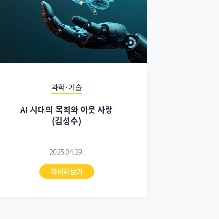
과학·기술
AI 시대의 목회와 이웃 사랑
(김성수)
2025.04.29.
자세히 보기