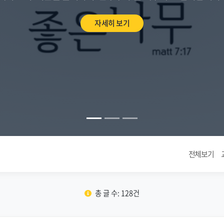
자세히 보기
전체보기
총 글 수: 128건