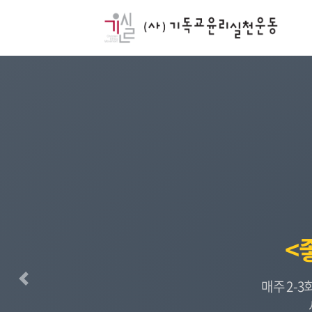
<
매주 2-
이전