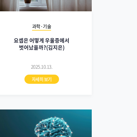
과학·기술
요셉은 어떻게 우울증에서
벗어났을까?(김지은)
2025.10.13.
자세히 보기