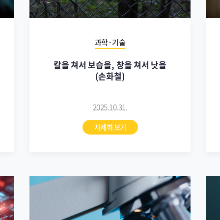
과학·기술
칼을 쳐서 보습을, 창을 쳐서 낫을
(손화철)
2025.10.31.
자세히 보기