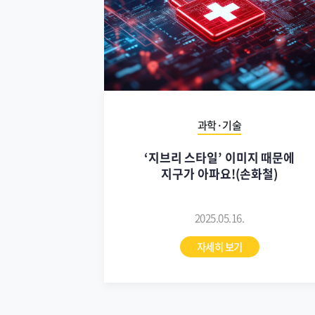
과학·기술
‘지브리 스타일’ 이미지 때문에
지구가 아파요!(손화철)
2025.05.16.
자세히 보기