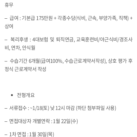
휴무
– 급여 : 기본급 175만원 + 각종수당(식비, 근속, 부양가족, 직책) +
상여
– 복리후생 : 4대보험 및 퇴직연금, 교육훈련비/야근식비/경조사
비, 연차, 안식월
– 수습기간 6개월(급여100%, 수습근로계약서작성), 상호 평가 후
정식 근로계약서 작성
전형개요
– 서류접수 : ~1/18(토) 낮 12시 마감 (하단 첨부파일 사용)
– 면접대상자 개별연락 : 1월 22일(수)
– 1차 면접 : 1월 30일(목)