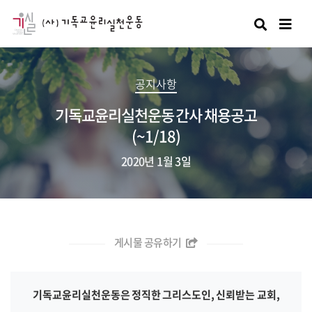
검색
공지사항
기독교윤리실천운동 간사 채용공고
(~1/18)
2020년 1월 3일
게시물 공유하기
기독교윤리실천운동은 정직한 그리스도인, 신뢰받는 교회,