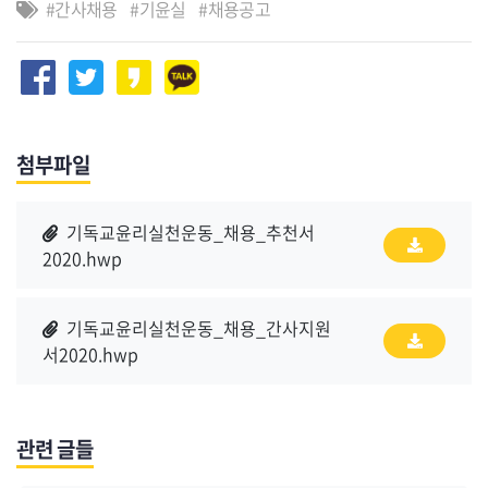
간사채용
기윤실
채용공고
첨부파일
기독교윤리실천운동_채용_추천서
2020.hwp
기독교윤리실천운동_채용_간사지원
서2020.hwp
관련 글들