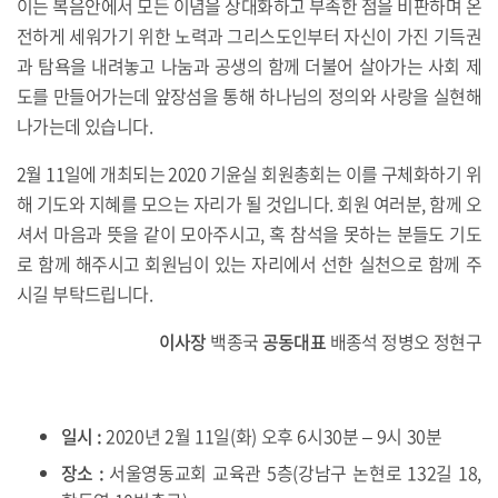
이는 복음안에서 모든 이념을 상대화하고 부족한 점을 비판하며 온
전하게 세워가기 위한 노력과 그리스도인부터 자신이 가진 기득권
과 탐욕을 내려놓고 나눔과 공생의 함께 더불어 살아가는 사회 제
도를 만들어가는데 앞장섬을 통해 하나님의 정의와 사랑을 실현해
나가는데 있습니다.
2월 11일에 개최되는 2020 기윤실 회원총회는 이를 구체화하기 위
해 기도와 지혜를 모으는 자리가 될 것입니다. 회원 여러분, 함께 오
셔서 마음과 뜻을 같이 모아주시고, 혹 참석을 못하는 분들도 기도
로 함께 해주시고 회원님이 있는 자리에서 선한 실천으로 함께 주
시길 부탁드립니다.
이사장
백종국
공동대표
배종석 정병오 정현구
일시 :
2020년 2월 11일(화) 오후 6시30분 – 9시 30분
장소 :
서울영동교회 교육관 5층(강남구 논현로 132길 18,