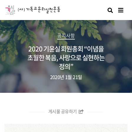
검색
공지사항
2020 기윤실 회원총회 “이념을
초월한 복음, 사랑으로 실현하는
정의”
2020년 1월 21일
게시물 공유하기