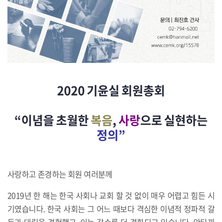
2020 기윤실 회원총회
“이념을 초월한
복음
,
사랑
으로 실현하는
정의”
사랑하고 존경하는 회원 여러분께
2019년 한 해는 한국 사회나 교회 할 것 없이 매우 어렵고 힘든 시
기였습니다. 한국 사회는 그 어느 때보다 격심한 이념적 정파적 갈