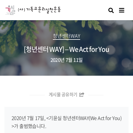
검색
청년센터WAY
[청년센터 WAY] – We Act for You
2020년 7월 11일
게시물 공유하기
2020년 7월 17일, <기윤실 청년센터WAY(We Act for You)
>가 출범했습니다.