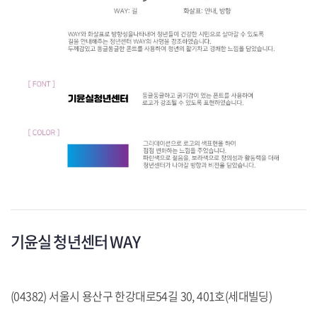
기윤실 청년센터 WAY
(04382) 서울시 용산구 한강대로54길 30, 401호(세대빌딩)