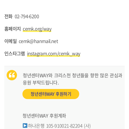
전화
02-794-6200
홈페이지
cemk.org/way
이메일
cemk@hanmail.net
인스타그램
instagram.com/cemk_way
청년센터WAY와 크리스천 청년들을 향한 많은 관심과
응원 부탁드립니다.
청년센터WAY 후원하기
청년센터WAY 후원계좌
하나은행 105-910021-82204 (사)