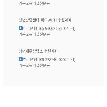
기독교윤리실천운동
청년상담센터 위드WITH 후원계좌
하나은행 105-910021-81604 (사)
기독교윤리실천운동
청년재무상담소 후원계좌
하나은행 109-228746-00405 (사)
기독교윤리실천운동