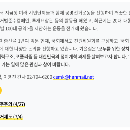
터 지금껏 여러 시민단체들과 함께 공명선거운동을 진행하며 깨끗한 선
거법준수캠페인, 투개표참관 등의 활동을 해왔고, 최근에는 20대 대
별 100대 공약>을 제안하는 운동을 전개해 왔습니다.
의원 총선을 1년여 앞둔 현재, 국회에서도 전원위원회를 구성하고 ‘국
에 대한 다양한 논의를 진행하고 있습니다.
기윤실은
‘
모두를 위한 정치
권력구조, 포퓰리즘 등 대한민국의 정치개혁 과제를 살펴보고자 합니다.
‘
 가는 일에 많은 관심과 참여 바랍니다.
 이명진 간사 02-794-6200
cemk@hanmail.net
주주의 (4/27)
거제도 (7/4)