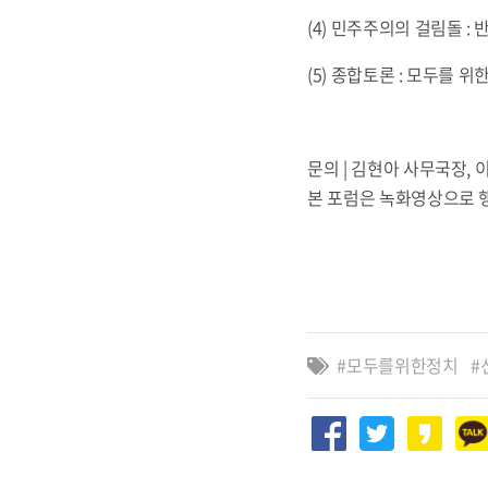
(4) 민주주의의 걸림돌 :
(5) 종합토론 : 모두를 위
문의 | 김현아 사무국장, 이
본 포럼은 녹화영상으로 
모두를위한정치