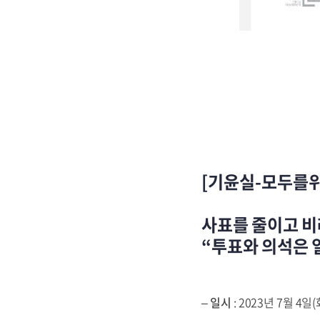
[기윤실-모두를위
사표를 줄이고 
“투표와 의석은 
–
일시
: 2023년 7월 4일