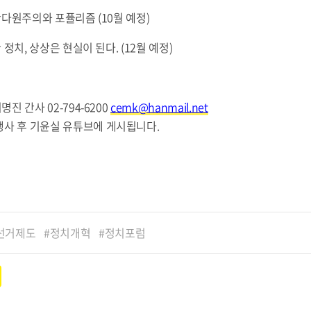
 반다원주의와 포퓰리즘 (10월 예정)
한 정치, 상상은 현실이 된다. (12월 예정)
명진 간사 02-794-6200
cemk@hanmail.net
행사 후 기윤실 유튜브에 게시됩니다.
선거제도
정치개혁
정치포럼