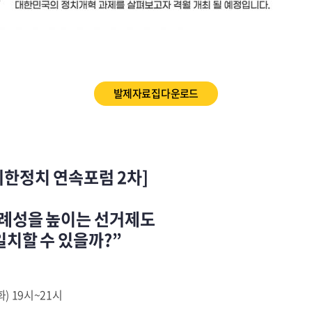
발제자료집 다운로드
한정치 연속포럼 2차]
비례성을 높이는 선거제도
일치할 수 있을까?”
(화) 19시~21시