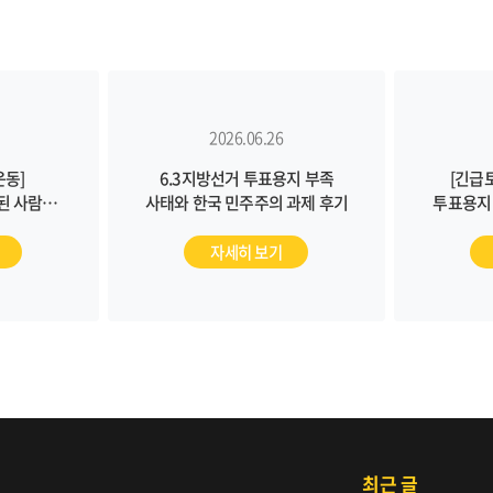
2026.06.26
운동]
6.3지방선거 투표용지 부족
[긴급
 된 사람들
사태와 한국 민주주의 과제 후기
투표용지
민주
자세히 보기
최근 글