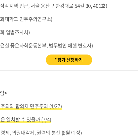
삼각지역 인근, 서울 용산구 한강대로 54길 30, 401호)
성공회대학교 민주주의연구소)
국회 입법조사처)
(기윤실 좋은사회운동본부, 법무법인 에셀 변호사)
* 참가 신청하기
럼>
주의와 합의제 민주주의 (4/27)
은 일치할 수 있을까 (7/4)
통령제, 의원내각제, 권력의 분산 (8월 예정)