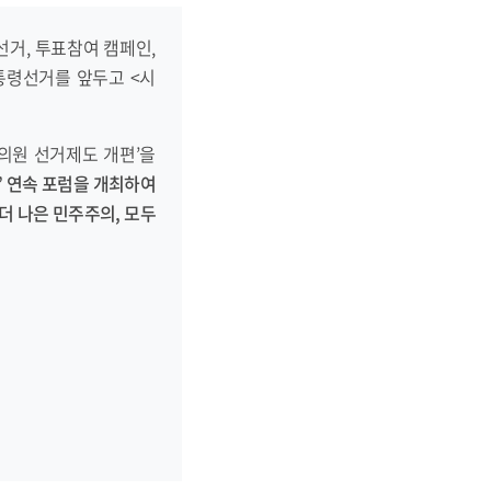
거, 투표참여 캠페인,
통령선거를 앞두고 <시
회의원 선거제도 개편’을
’ 연속 포럼
을 개최하여
더 나은 민주주의
,
모두