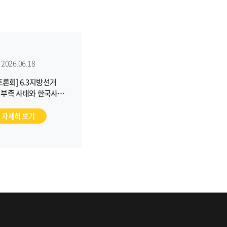
2026.06.18
토론회] 6.3지방선거
 부족 사태와 한국사회
주의 과제 (6/25)
자세히 보기