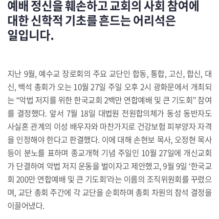
예배 정신을 훼손하고 교회의 사회 참여에
대한 신학적 기초를 흔드는 어리석은
일입니다.
지난 9월, 예수교 장로회의 주요 교단인 합동, 통합, 고신, 합신, 대
신, 백석 총회가 오는 10월 27일 주일 오후 2시 광화문에서 개최되
는 “악법 저지를 위한 한국교회 2백만 연합예배 및 큰 기도회” 참여
를 결정했다. 앞서 7월 18일 대법원 전원합의체가 동성 동반자도
사실혼 관계의 이성 배우자와 마찬가지로 건강보험 피부양자 자격
을 인정해야 한다고 판결했다. 이에 대해 손현보 목사, 오정현 목사
등이 분노를 표하며 종교개혁 기념 주일인 10월 27일에 개신교회
가 단결하여 악법 저지 운동을 벌이자고 제안했고, 9월 9일 ‘한국교
회 200만 연합예배 및 큰 기도회’라는 이름의 조직위원회를 꾸렸으
며, 교단 총회 주간에 각 교단을 순회하며 총회 차원의 참석 결정을
이끌어냈다.