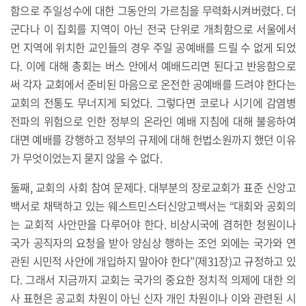
함으로 주일성수에 대한 그동안의 가르침을 무력화시켜버렸다. 더
군다나 이 집회를 지역이 아닌 전국 단위로 개최함으로 서울에서
먼 지역에 위치한 교인들의 경우 주일 공예배를 드릴 수 없게 되었
다. 이에 대해 총회는 버스 안에서 예배드리면 된다고 반응함으로
써 각자 교회에서 준비된 마음으로 온전한 공예배를 드려야 한다는
교회의 전통도 무너지게 되었다. 그렇다면 코로나 시기에 감염병
전파의 위험으로 인한 정부의 온라인 예배 지침에 대해 불응하여
대면 예배를 강행하고 정부의 규제에 대해 헌법소원까지 했던 이유
가 무엇이었는지 묻지 않을 수 없다.
둘째, 교회의 사회 참여 문제다. 대부분의 장로교회가 표준 신앙고
백서로 채택하고 있는 웨스트민스터신앙고백서는 “대회와 공회의
는 교회적 사안만을 다루어야 한다. 비상시국에 겸허한 청원이나
국가 공직자의 요청을 받아 양심상 행하는 조언 외에는 국가와 연
관된 시민적 사안에 개입하지 말아야 한다”(제31장)고 규정하고 있
다. 그래서 지금까지 교회는 국가의 중요한 정치적 의제에 대한 의
사 표현은 공교회 차원이 아닌 신자 개인 차원이나 이와 관련된 시