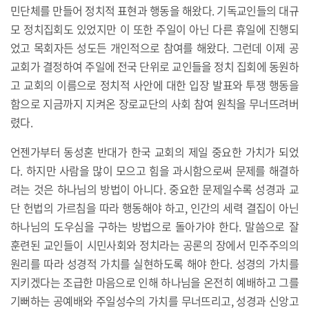
민단체를 만들어 정치적 표현과 행동을 해왔다. 기독교인들의 대규
모 정치집회도 있었지만 이 또한 주일이 아닌 다른 휴일에 진행되
었고 목회자든 성도든 개인적으로 참여를 해왔다. 그런데 이제 공
교회가 결정하여 주일에 전국 단위로 교인들을 정치 집회에 동원하
고 교회의 이름으로 정치적 사안에 대한 입장 발표와 투쟁 행동을
함으로 지금까지 지켜온 장로교단의 사회 참여 원칙을 무너뜨려버
렸다.
언젠가부터 동성혼 반대가 한국 교회의 제일 중요한 가치가 되었
다. 하지만 사람을 많이 모으고 힘을 과시함으로써 문제를 해결하
려는 것은 하나님의 방법이 아니다. 중요한 문제일수록 성경과 교
단 헌법의 가르침을 따라 행동해야 하고, 인간의 세력 결집이 아닌
하나님의 도우심을 구하는 방법으로 돌아가야 한다. 말씀으로 잘
훈련된 교인들이 시민사회와 정치라는 공론의 장에서 민주주의의
원리를 따라 성경적 가치를 실현하도록 해야 한다. 성경의 가치를
지키겠다는 조급한 마음으로 인해 하나님을 온전히 예배하고 그를
기뻐하는 공예배와 주일성수의 가치를 무너뜨리고, 성경과 신앙고