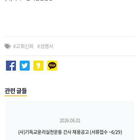
교회신뢰
성명서
관련 글들
2026.06.01
(사)기독교윤리실천운동 간사 채용공고 (서류접수 ~6/29)