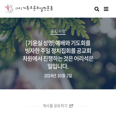
검색
공지사항
[기윤실 성명] 예배와 기도회를
빙자한 주일 정치집회를 공교회
차원에서 진행하는 것은 어리석은
일입니다.
2024년 10월 2일
게시물 공유하기