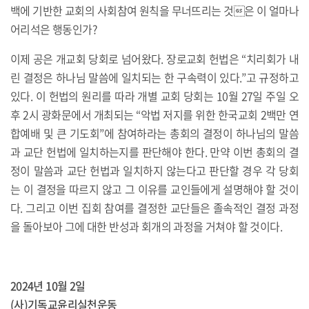
백에 기반한 교회의 사회참여 원칙을 무너뜨리는 것은 이 얼마나
어리석은 행동인가?
이제 공은 개교회 당회로 넘어왔다. 장로교회 헌법은 “치리회가 내
린 결정은 하나님 말씀에 일치되는 한 구속력이 있다.”고 규정하고
있다. 이 헌법의 원리를 따라 개별 교회 당회는 10월 27일 주일 오
후 2시 광화문에서 개최되는 “악법 저지를 위한 한국교회 2백만 연
합예배 및 큰 기도회”에 참여하라는 총회의 결정이 하나님의 말씀
과 교단 헌법에 일치하는지를 판단해야 한다. 만약 이번 총회의 결
정이 말씀과 교단 헌법과 일치하지 않는다고 판단할 경우 각 당회
는 이 결정을 따르지 않고 그 이유를 교인들에게 설명해야 할 것이
다. 그리고 이번 집회 참여를 결정한 교단들은 졸속적인 결정 과정
을 돌아보아 그에 대한 반성과 회개의 과정을 거쳐야 할 것이다.
2024년 10월 2일
(사)기독교윤리실천운동