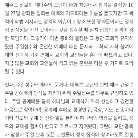
예수교 장로회 대다수의 교단이 총회 차원에서 참석을 결정한 10
월 27일 광화문 집회는 예배와 기도회라는 이름을 붙였지만 그 목
적이 악법 저지라는 정치적 이슈이고 장소 또한 광화문이라는 정치
적 상징성을 가진 곳이라는 것을 생각할 때 정치 집회의 성격이 강
한 모임이다. 그렇기에 이번 총회의 결정은 그 동안 교회가 유지해
왔던 주일성수와 온전한 예배에 대한 문제와 교회의 사회 참여에
대한 신학적 기준 면에서 교회와 교인들을 혼란에 빠뜨리고 있다.
지금 많은 교회와 교인들이 겪고 있는 혼란은 다음 두 가지로 요약
될 수 있다.
첫째, 주일성수와 예배의 문제다. 대부분 교단의 헌법 예배 규정은
주일 공예배와 안식을 지키기 위해 주일성수를 의무로 규정하고 있
다. 주일 공예배를 통해 하나님과 교제하기 위해 성실하고 경건한
마음으로 참여하며, 공예배 후에도 성경연구, 묵상, 기도, 찬송이나
기타 전도와 구제 등 선한 일을 통하여 하나님께 영광을 돌리고, 성
도의 교제를 힘써야 한다고 가르치고 지켜왔다. 그런데 교단 총회
가 앞장서 주일 오후 모든 교인들이 정치 집회에 참여하도록 결정