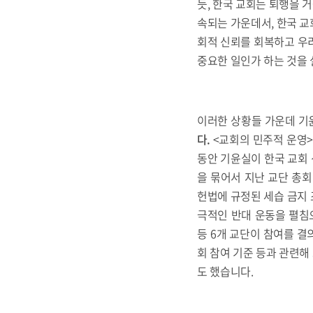
듯, 한국 교회는 퇴행을 
속되는 가운데서, 한국 교
회적 신뢰를 회복하고 우
중요한 일인가 하는 것을
이러한 상황들 가운데 기윤
다
.
<교회의 민주적 운영>
동안 기윤실이 한국 교회 
을 묶어서 지난 교단 총회
헌법에 규정된 세습 금지 
극적인 반대 운동을 펼침으
등 6개 교단이 참여를 결
회 참여 기준 등과 관련해
도 했습니다.