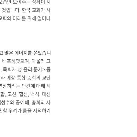
 모습만 보여주는 상황이 지
 것입니다. 한국 교회가 사
교회의 미래를 위해 얼마나
고 많은 에너지를 쏟았습니
여 배포하였으며, 아울러 그
 목회자 성 윤리 문제> 등
니라 예장 통합 총회의 교단
 연장하려는 안건에 대해 적
 고신, 합신, 백석, 대신
일성수와 공예배, 총회의 사
훼손할 우려가 큼을 지적하기