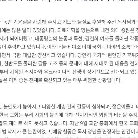
 해 동안 기윤실을 사랑해 주시고 기도와 물질로 후원해 주신 목사님
사회에는 많은 일이 있었습니다. 의료개혁을 명분으로 내건 의대 증원은
제가 되어버렸고, 대통령실의 불통과 독선, 김건희 여사를 둘러싼 각
이 추락하고 있습니다. 이와 더불어 여소 야대 국회는 여야의 소통과
면서 극한 대립만 양산하고 있습니다. 당연히 국가적 현안인 기후위기,
쇠퇴, 한반도를 둘러싼 갈등 고조 등의 문제에 대해 제대로 된 대응을 전
2년부터 시작된 러시아와 우크라이나의 전쟁이 장기전으로 전개되고 있는
돌은 이제 중동 전체로 확산되고 있는 매우 위험한 상황입니다.
한 불안도가 높아지고 다양한 계층 간의 갈등이 심화되며, 젊은이들이 
한국 교회는 우리 사회의 불의에 대해 선지자적인 외침과 비전을 주지
도 제대로 하지 못하고 있습니다. 지난 9월 교단 총회에서 한국 교
법 삭제가 큰 논란이었고, 예장 합동은 목사 정년을 연장하는 안건이