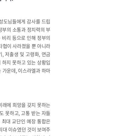
과 성도님들에게 감사를 드립
 정부의 소통과 정치력의 부
종 비리 등으로 인해 정부의
 타협이 사라졌을 뿐 아니라
 저출생 및 고령화, 연금
혀 하지 못하고 있는 상황입
 가운데, 이스라엘과 하마
미래에 희망을 갖지 못하는
도 못하고, 고통 받는 자들
회 최대 교단인 예장 통합은
 최대 이슈였던 것이 보여주