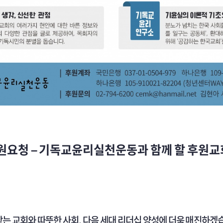
후원요청 – 기독교윤리실천운동과 함께 할 후원교
는 교회와 따뜻한 사회
,
다음 세대 리더십 양성에 더욱 매진하겠