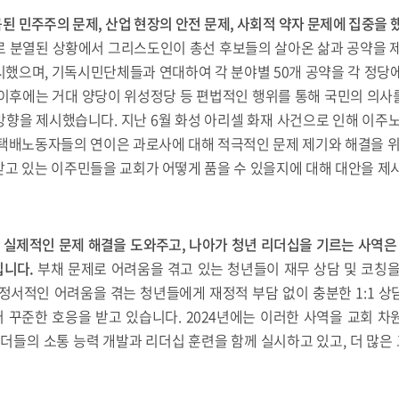
곡된 민주주의 문제
,
산업 현장의 안전 문제
,
사회적 약자 문제에 집중을 
로 분열된 상황에서 그리스도인이 총선 후보들의 살아온 삶과 공약을 제
했으며, 기독시민단체들과 연대하여 각 분야별 50개 공약을 각 정당
 이후에는 거대 양당이 위성정당 등 편법적인 행위를 통해 국민의 의사
향을 제시했습니다. 지난 6월 화성 아리셀 화재 사건으로 인해 이주노
택배노동자들의 연이은 과로사에 대해 적극적인 문제 제기와 해결을 위
받고 있는 이주민들을 교회가 어떻게 품을 수 있을지에 대해 대안을 제
는 실제적인 문제 해결을 도와주고
,
나아가 청년 리더십을 기르는 사역은
입니다
.
부채 문제로 어려움을 겪고 있는 청년들이 재무 상담 및 코칭을
정서적인 어려움을 겪는 청년들에게 재정적 부담 없이 충분한 1:1 
 꾸준한 호응을 받고 있습니다. 2024년에는 이러한 사역을 교회 차
리더들의 소통 능력 개발과 리더십 훈련을 함께 실시하고 있고, 더 많