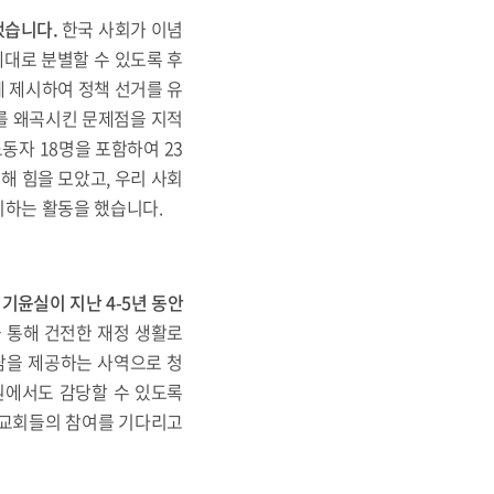
했습니다
.
한국 사회가 이념
대로 분별할 수 있도록 후
에 제시하여 정책 선거를 유
를 왜곡시킨 문제점을 지적
동자 18명을 포함하여 23
해 힘을 모았고, 우리 사회
시하는 활동을 했습니다.
 기윤실이 지난
4-5
년 동안
 통해 건전한 재정 생활로
상담을 제공하는 사역으로 청
원에서도 감당할 수 있도록
은 교회들의 참여를 기다리고