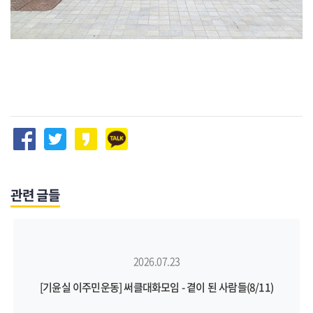
관련 글들
2026.07.23
[기윤실 이주민운동] 써클대화모임 - 곁이 된 사람들(8/11)