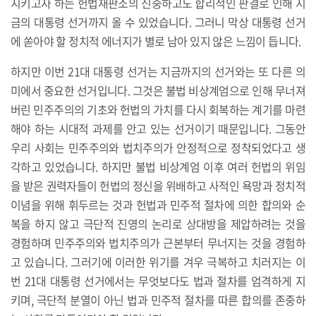
지키고자 하는 헌법재판소의 신중하고도 합리적인 판결로 인해 지
금의 대통령 선거까지 올 수 있었습니다. 그러니 막상 대통령 선거
에 쏟아야 할 정치적 에너지가 별로 남아 있지 않은 느낌이 듭니다.
하지만 이번 21대 대통령 선거는 지금까지의 선거와는 또 다른 의
미에서 중요한 선거입니다. 그것은 불법 비상계엄으로 인해 무너져
버린 민주주의의 기초와 헌법의 가치를 다시 회복하는 계기를 마련
해야 하는 시대적 과제를 안고 있는 선거이기 때문입니다. 그동안
우리 사회는 민주주의와 법치주의가 안정적으로 정착되었다고 생
각하고 있었습니다. 하지만 불법 비상계엄 이후 여러 헌법의 위임
을 받은 권력자들이 헌법의 정신을 위배하고 사적인 욕망과 정치적
이념을 위해 휘두르는 것과 헌법과 민주적 절차에 의한 합의와 순
복을 하지 않고 극단적 진영의 논리로 상대방을 제압하려는 것을
경험하며 민주주의와 법치주의가 근본부터 무너지는 것을 경험하
고 있습니다. 그러기에 이러한 위기를 겨우 극복하고 치러지는 이
번 21대 대통령 선거에서는 무엇보다도 법과 절차를 엄격하게 지
키며, 극단적 분열이 아닌 법과 민주적 절차를 따른 합의를 존중하