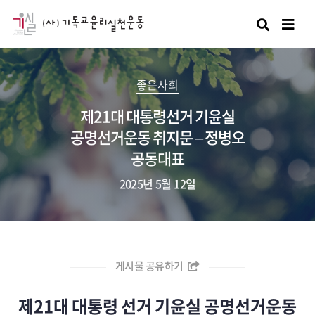
검색
좋은사회
제21대 대통령선거 기윤실
공명선거운동 취지문 – 정병오
공동대표
2025년 5월 12일
게시물 공유하기
제21대 대통령 선거 기윤실 공명선거운동