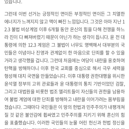
있습니다.
그런데 이번 선거는 긍정적인 면이든 부정적인 면이든 그 치열한
에너지가 느껴지지 않고 맥이 빠진 느낌입니다. 그것은 아마 지난 1
2.3 불법 비상계엄 이후 6개월 동안 온신의 힘을 다해 전쟁을 하느
라 진이 다 빠져버렸기 때문이 아닌가 하는 생각이 듭니다. 윤 전 대
통령에 의한 12.3 계엄은 그 불법이 너무도 명백해서 대부분의 국
민들은 이념이나 진영과 관계없이 한 마음으로 단죄를 할 수 있을
거라고 생각했을 겁니다. 그런데 처음에는 여당이 내란을 옹호하며
탄핵을 방해하더니 이후 한국 교회를 중심으로 해서 극우 세력을
형성해 대치 국면을 만들었습니다. 이후 대통령 권한대행을 위시한
윤석열 정부의 고위 관료들과 윤 대통령의 통치 기반이었던 검찰,
그리고 대법원을 비롯한 법조 엘리트들이 자신들의 권한을 남용하
여 불법 계엄에 대한 단죄를 방해하고 내란을 이어가려는 몸부림을
쳤습니다. 그때마다 국민들은 이 땅의 헌법과 민주주의가 내팽개쳐
질 것 같은 불안감에 휩싸였고 민주주의를 지키기 위해 혼신의 힘
을 표출했습니다. 이러한 국민들의 눈물 어린 헌신과 헌법 정신을