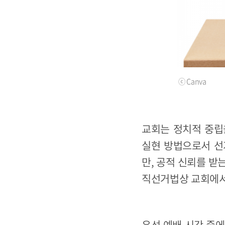
ⓒ Canva
교회는 정치적 중립
실현 방법으로서 선
만, 공적 신뢰를 받
직선거법상 교회에서
우선 예배 시간 중