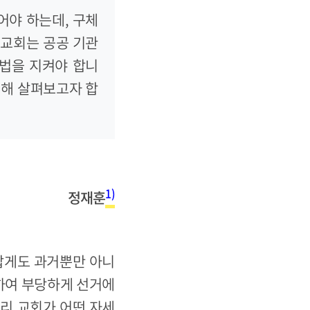
어야 하는데, 구체
 교회는 공공 기관
거법을 지켜야 합니
대해 살펴보고자 합
1)
정재훈
깝게도 과거뿐만 아니
하여 부당하게 선거에
리 교회가 어떤 자세