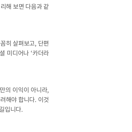
정리해 보면 다음과 같
꼼꼼히 살펴보고, 단편
셜 미디어나 ‘카더라
족만의 이익이 아니라,
고려해야 합니다. 이것
 길입니다.