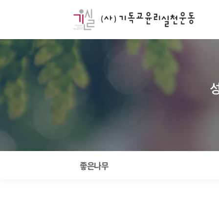
성
좋은나무