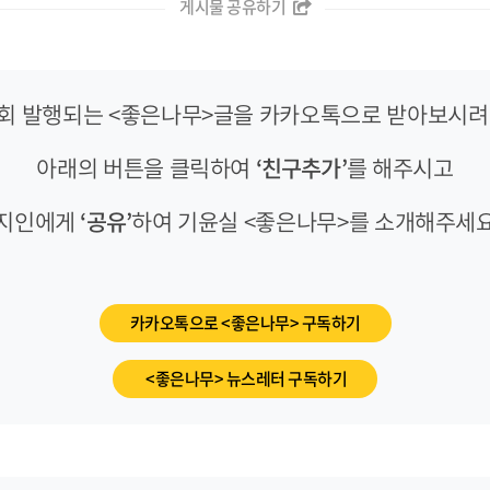
게시물 공유하기
-3회 발행되는 <좋은나무>글을 카카오톡으로 받아보시려면
아래의 버튼을 클릭하여
‘친구추가’
를 해주시고
지인에게
‘공유’
하여 기윤실 <좋은나무>를 소개해주세
카카오톡으로 <좋은나무> 구독하기
<좋은나무> 뉴스레터 구독하기