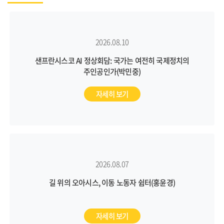
2026.08.10
샌프란시스코 AI 정상회담: 국가는 여전히 국제정치의
주인공인가(박민중)
자세히 보기
2026.08.07
길 위의 오아시스, 이동 노동자 쉼터(홍윤경)
자세히 보기