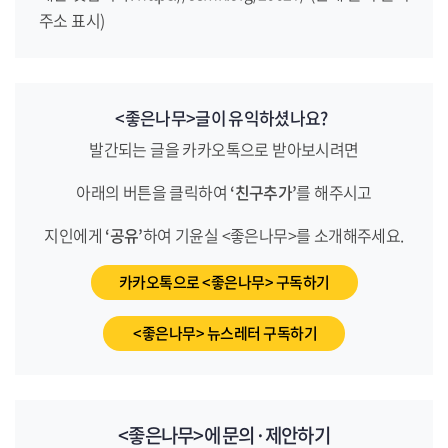
주소 표시)
<좋은나무>글이 유익하셨나요?
발간되는 글을 카카오톡으로 받아보시려면
아래의 버튼을 클릭하여
‘친구추가’
를 해주시고
지인에게
‘공유’
하여 기윤실 <좋은나무>를 소개해주세요.
카카오톡으로 <좋은나무> 구독하기
<좋은나무> 뉴스레터 구독하기
<좋은나무>에 문의·제안하기