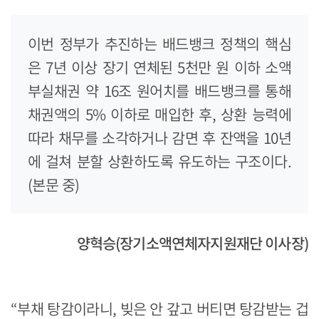
이번 정부가 추진하는 배드뱅크 정책의 핵심
은 7년 이상 장기 연체된 5천만 원 이하 소액
부실채권 약 16조 원어치를 배드뱅크를 통해
채권액의 5% 이하로 매입한 후, 상환 능력에
따라 채무를 소각하거나 감면 후 잔액을 10년
에 걸쳐 분할 상환하도록 유도하는 구조이다.
(본문 중)
양혁승(장기소액연체자지원재단 이사장)
“부채 탕감이라니, 빚은 안 갚고 버티면 탕감받는 겁