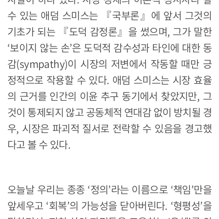
수 있는 애덤 스미스는 『국부론』에 앞서 그것의
기초가 되는 『도덕 감정론』을 썼으며, 그가 말한
‘보이지 않는 손’은 도덕적 감수성과 타인에 대한 동
감(sympathy)이 시장의 저변에서 작동할 때만 긍
정적으로 작용할 수 있다. 애덤 스미스는 시장 효율
의 근거를 인간의 이윤 추구 동기에서 찾았지만, 그
것이 통제되지 않고 공동체적 연대감 없이 방치될 경
우, 시장은 파괴적 질서로 전락할 수 있음을 경고했
다고 볼 수 있다.
오늘날 우리는 종종 ‘정의’라는 이름으로 ‘책임’만을
앞세우고 ‘회복’의 가능성을 닫아버린다. ‘형평성’을