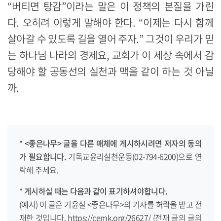
“버티면 탕감”이라는 말은 이 정책의 본질을 가린
다. 오히려 이렇게 말해야 한다. “이제는 다시 함께
살아갈 수 있도록 길을 열어 주자.” 그것이 우리가 믿
는 하나님 나라의 경제요, 교회가 이 세상 속에서 감
당해야 할 공동선의 실천과 맥을 같이 하는 것 아닐
까.
*
<좋은나무> 글을 다른 매체에 게시하시려면
저자의 동의
가 필요합니다.
기독교윤리실천운동(02-794-6200)으로 연
락해 주세요.
*
게시하실 때는 다음과 같이 표기하셔야합니다.
(예시) 이 글은 기윤실 <좋은나무>의 기사를 허락을 받고 전
재한 것입니다. https://cemk.org/26627/ (전재 글의 글의