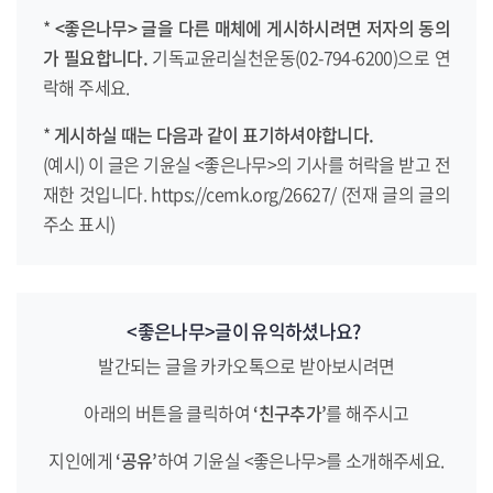
*
<좋은나무> 글을 다른 매체에 게시하시려면
저자의 동의
가 필요합니다.
기독교윤리실천운동(02-794-6200)으로 연
락해 주세요.
*
게시하실 때는 다음과 같이 표기하셔야합니다.
(예시) 이 글은 기윤실 <좋은나무>의 기사를 허락을 받고 전
재한 것입니다. https://cemk.org/26627/ (전재 글의 글의
주소 표시)
<좋은나무>글이 유익하셨나요?
발간되는 글을 카카오톡으로 받아보시려면
아래의 버튼을 클릭하여
‘친구추가’
를 해주시고
지인에게
‘공유’
하여 기윤실 <좋은나무>를 소개해주세요.