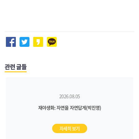
관련 글들
2026.08.05
재야생화: 자연을 자연답게(박진영)
자세히 보기