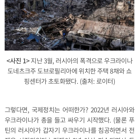
<사진 1>
지난 3월, 러시아의 폭격으로 우크라이나
도네츠크주 도브로필리아에 위치한 주택 8채와 쇼
핑센터가 초토화됐다. (출처: 로이터)
그렇다면, 국제정치는 어떠한가? 2022년 러시아와
우크라이나가 총을 들고 싸우기 시작했다. (물론 푸
틴의 러시아가 갑자기 우크라이나를 침공하면서 전