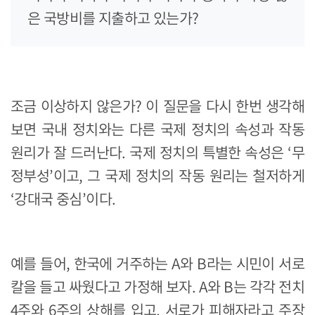
은 국방비를 지출하고 있는가?
조금 이상하지 않은가? 이 질문을 다시 한번 생각해
보면 국내 정치와는 다른 국제 정치의 속성과 작동
원리가 잘 드러난다. 국제 정치의 특별한 속성은 ‘무
정부성’이고, 그 국제 정치의 작동 원리는 철저하게
‘강대국 중심’이다.
예를 들어, 한국에 거주하는 A와 B라는 시민이 서로
칼을 들고 싸웠다고 가정해 보자. A와 B는 각각 전치
4주와 6주의 상해를 입고, 서로가 피해자라고 주장