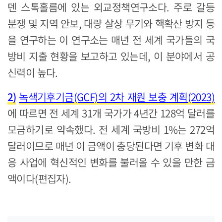
덴 스톡홀름에 있는 외교정책연구소다. 주로 갈등
분쟁 및 지역 안보, 대량 살상 무기와 핵확산 방지 등
을 연구하는 이 연구소는 매년 전 세계 국가들의 국
방비 지출 현황을 보고하고 있는데, 이 분야에서 공
신력이 높다.
2)
녹색기후기금(GCF)의 2차 재원 보충 계획(2023)
에 따르면 전 세계 31개 국가가 4년간 128억 달러를
모금하기로 약속했다. 전 세계 국방비 1%는 272억
달러이므로 매년 이 금액이 충당된다면 기후 변화 대
응 사업에 혁신적인 변화를 불러올 수 있을 만한 금
액이다(편집자).