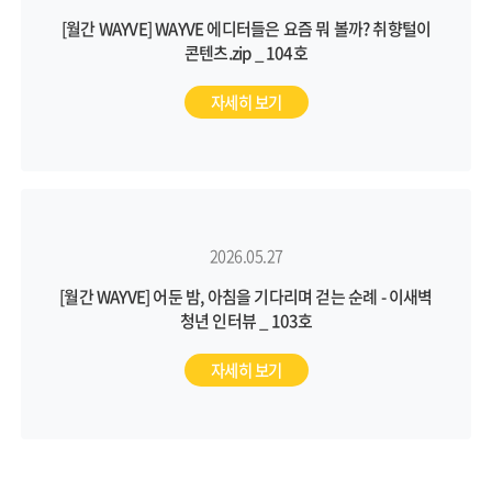
[월간 WAYVE] WAYVE 에디터들은 요즘 뭐 볼까? 취향털이
콘텐츠.zip _ 104호
자세히 보기
2026.05.27
[월간 WAYVE] 어둔 밤, 아침을 기다리며 걷는 순례 - 이새벽
청년 인터뷰 _ 103호
자세히 보기