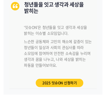
청년들을 잇고
생각과 세상을
밝히는
‘잇슈ON’은 청년들을 잇고
생각과 세상을
밝히는 이슈별 소모임입니다.
느슨한 공동체와 고민의 해소에 갈증이 있는
청년들이
일상과 사회의 관심사를 따라
소모임에 참여하여
안전한 소속감을 누리며
생각과 꿈을 나누고,
나와 세상을 밝히는
파동을 만들어보아요.
2025 잇슈ON 신청하기