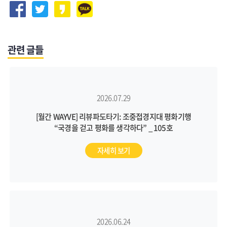
관련 글들
2026.07.29
[월간 WAYVE] 리뷰파도타기: 조중접경지대 평화기행
“국경을 걷고 평화를 생각하다” _ 105호
자세히 보기
2026.06.24