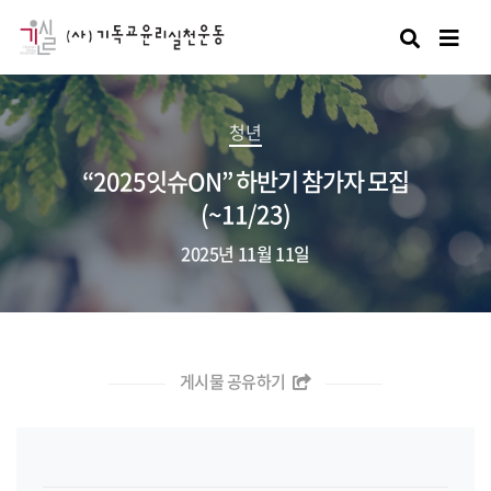
검색
청년
“2025잇슈ON” 하반기 참가자 모집
(~11/23)
2025년 11월 11일
게시물 공유하기