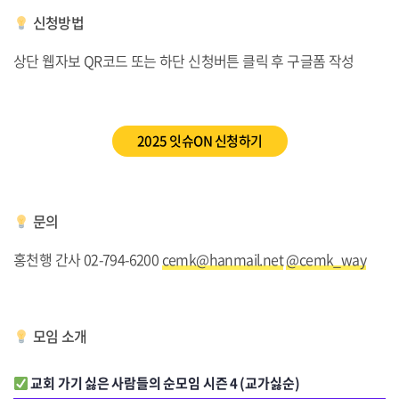
신청방법
상단 웹자보 QR코드 또는 하단 신청버튼 클릭 후 구글폼 작성
2025 잇슈ON 신청하기
문의
홍천행 간사 02-794-6200
cemk@hanmail.net
@cemk_way
모임 소개
교회 가기 싫은 사람들의 순모임 시즌 4 (교가싫순)