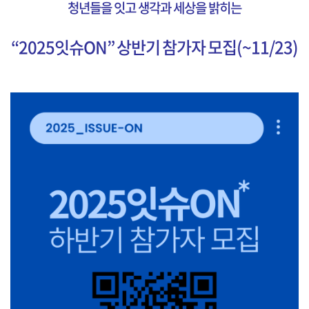
청년들을 잇고 생각과 세상을 밝히는
“2025잇슈ON” 상반기 참가자 모집(~11/23)