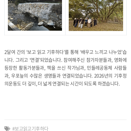
2달여 간의 ‘보고 읽고 기후하다’를 통해 ‘배우고 느끼고 나누었’습
니다. 그리고 ‘연결’되었습니다. 참여해주신 참가자분들과, 영화에
등장한 활동가분들과, 책을 쓰신 작가님과, 민들레공동체 사람들
과, 우포늪의 수많은 생명들과 연결되었습니다. 2026년의 기후정
의운동도 더 깊이, 더 넓게 연결되는 시간이 되도록 하겠습니다.
보고읽고기후하다