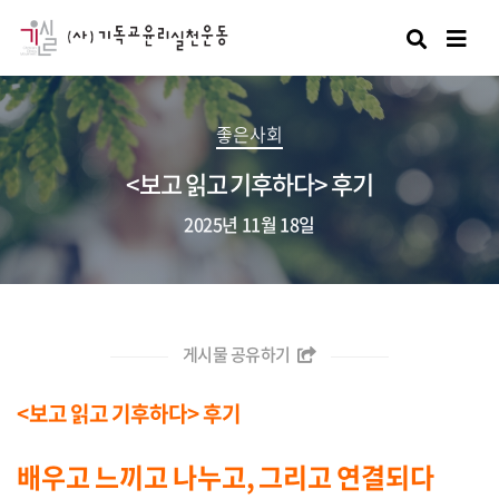
검색
좋은사회
<보고 읽고 기후하다> 후기
2025년 11월 18일
게시물 공유하기
<보고 읽고 기후하다> 후기
배우고 느끼고 나누고, 그리고 연결되다