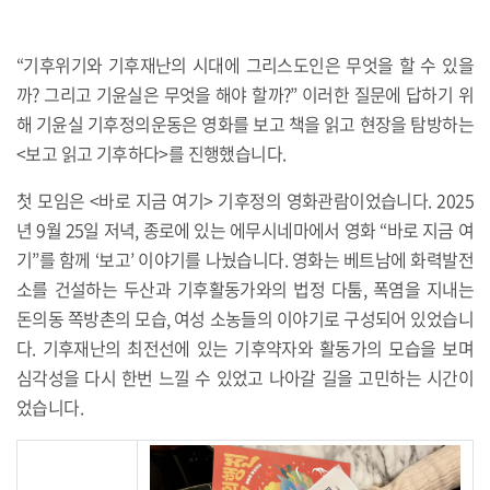
“기후위기와 기후재난의 시대에 그리스도인은 무엇을 할 수 있을
까? 그리고 기윤실은 무엇을 해야 할까?” 이러한 질문에 답하기 위
해 기윤실 기후정의운동은 영화를 보고 책을 읽고 현장을 탐방하는
<보고 읽고 기후하다>를 진행했습니다.
첫 모임은 <바로 지금 여기> 기후정의 영화관람이었습니다. 2025
년 9월 25일 저녁, 종로에 있는 에무시네마에서 영화 “바로 지금 여
기”를 함께 ‘보고’ 이야기를 나눴습니다. 영화는 베트남에 화력발전
소를 건설하는 두산과 기후활동가와의 법정 다툼, 폭염을 지내는
돈의동 쪽방촌의 모습, 여성 소농들의 이야기로 구성되어 있었습니
다. 기후재난의 최전선에 있는 기후약자와 활동가의 모습을 보며
심각성을 다시 한번 느낄 수 있었고 나아갈 길을 고민하는 시간이
었습니다.