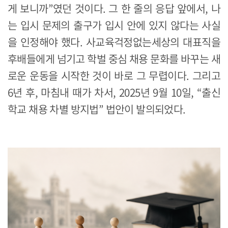
게 보니까”였던 것이다. 그 한 줄의 응답 앞에서, 나
는 입시 문제의 출구가 입시 안에 있지 않다는 사실
을 인정해야 했다. 사교육걱정없는세상의 대표직을
후배들에게 넘기고 학벌 중심 채용 문화를 바꾸는 새
로운 운동을 시작한 것이 바로 그 무렵이다. 그리고
6년 후, 마침내 때가 차서, 2025년 9월 10일, “출신
학교 채용 차별 방지법” 법안이 발의되었다.