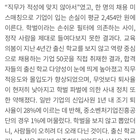
“직무가 적성에 맞지 않아서”였고, 한 명의 채용 미
스매칭으로 기업이 입는 손실이 평균 2,454만 원에
이른다. 학벌이라는 손쉬운 필터에 의존하는 사이,
정작 사람을 제대로 들여다보지 못한 결과다. 교육
의봄이 지난 4년간 출신 학교를 보지 않고 역량 중심
으로 채용하는 기업 50곳을 직접 취재한 결과, 합격
자들의 출신 학교 다양성이 눈에 띄게 높아졌고 직무
적응도와 몰입도가 향상되었으며, 무엇보다 퇴사율
이 현저히 낮아지고 학벌 파벌에 의한 사내 정치 또
한 약해졌다. 일반 기업의 신입사원 1년 내 조기 퇴
사율이 28%에 이르는 데 반해, 중소벤처기업진흥공
단의 경우 1%에 머물렀다. 학벌을 보지 않고 뽑았더
니, 사람들이 오히려 더 오래 다닌 것이다. 출신 학교