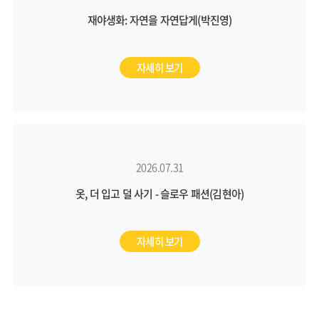
재야생화: 자연을 자연답게(박진영)
자세히 보기
2026.07.31
옷, 더 입고 덜 사기 - 슬로우 패션(김현아)
자세히 보기