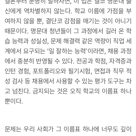
결론부터 분명히 말하자면, 이 법은 결코 명문대 출
신에게 역차별하지 않는다. 학교 이름에 가점을 부
여하지 않을 뿐, 결단코 감점을 매기는 것이 아니기
때문이다. 명문대 청년들이 그 과정에서 길러 온 학
습 능력과 성실성, 문제 해결력 같은 역량이 직업 세
계에서 요구되는 ‘일 잘하는 능력’이라면, 채용 과정
에서 충분히 반영될 수 있다. 전공과 학점, 자격증과
인턴 경험, 포트폴리오와 필기시험, 면접과 직무 적
성 검사 등 채용에서 사용할 수 있는 평가 도구는 차
고 넘친다. 금지되는 것은 오직 학교의 이름표 하나
뿐이다.
문제는 우리 사회가 그 이름표 하나에 너무도 깊이