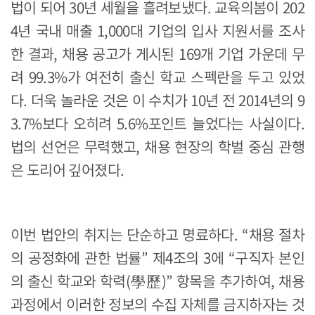
법이 되어 30년 세월을 흘려보냈다. 교육의봄이 202
4년 국내 매출 1,000대 기업의 입사 지원서를 조사
한 결과, 채용 공고가 게시된 169개 기업 가운데 무
려 99.3%가 여전히 출신 학교 스펙란을 두고 있었
다. 더욱 놀라운 것은 이 수치가 10년 전 2014년의 9
3.7%보다 오히려 5.6%포인트 늘었다는 사실이다.
법의 선언은 무력했고, 채용 현장의 학벌 중심 관행
은 도리어 깊어졌다.
이번 법안의 취지는 단순하고 명료하다. “채용 절차
의 공정화에 관한 법률” 제4조의 3에 “구직자 본인
의 출신 학교와 학력(學歷)” 항목을 추가하여, 채용
과정에서 이러한 정보의 수집 자체를 금지하자는 것