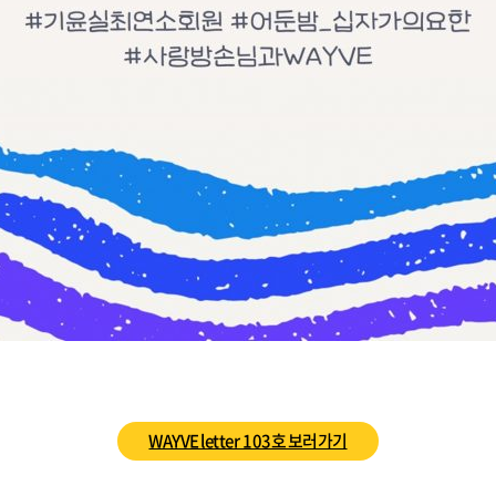
WAYVE letter 103호 보러가기