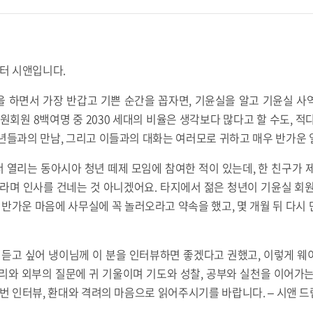
디터 시앤입니다.
을 하면서 가장 반갑고 기쁜 순간을 꼽자면, 기윤실을 알고 기윤실 사
후원회원 8백여명 중 2030 세대의 비율은 생각보다 많다고 할 수도, 적
년들과의 만남, 그리고 이들과의 대화는 여러모로 귀하고 매우 반가운 
서 열리는 동아시아 청년 떼제 모임에 참여한 적이 있는데, 한 친구가 
라며 인사를 건네는 것 아니겠어요. 타지에서 젊은 청년이 기윤실 회
 반가운 마음에 사무실에 꼭 놀러오라고 약속을 했고, 몇 개월 뒤 다시
 듣고 싶어 냉이님께 이 분을 인터뷰하면 좋겠다고 권했고, 이렇게 
리와 외부의 질문에 귀 기울이며 기도와 성찰, 공부와 실천을 이어가
이번 인터뷰, 환대와 격려의 마음으로 읽어주시기를 바랍니다.
– 시앤 드