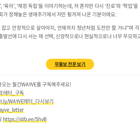
’, ‘육아’, ‘재정 독립’을 이야기하는데, 저 혼자만 다시 ‘진로’와 ‘학업
사회가 정해놓은 생애주기에서 저만 튕겨져 나온 기분이에요.
 잡고 안정적으로 살아야지, 언제까지 청년처럼 도전만 할 거냐”며 걱
출발선에 다시 서는 제 선택, 신앙적으로나 현실적으로나 너무 무모하고
무물보 전문 보기
아오는 월간WAYVE를 구독해주세요!
AYVE레터_구독
it.ly/WAYVE레터_다시보기
yve_letter
일
https://stib.ee/ShvB