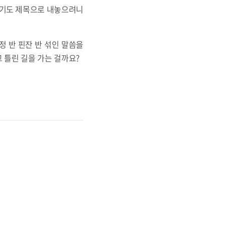
’을 기도 제목으로 내놓으려니
정 반 핀잔 반 섞인 말씀을
 틀린 길을 가는 걸까요?