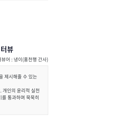
인터뷰
뷰어 : 냉이(홍천행 간사)
길을 제시해줄 수 있는
. 개인의 윤리적 실천
시기를 통과하며 묵묵히