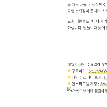
눌 때도 다들 ‘안정적인 삶
묘한 소외감이 듭니다. 
교회 어른들도 “이제 자리
하십니다. 남들보다 늦게 
매월 마지막 수요일에 찾
구독하기 :
bit.ly/W
지난 뉴스레터 보기 :
b
인스타그램 계정 :
@wa
웨이브레터 웰컴메