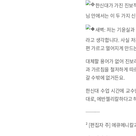
한신대가 가진 진보적
님 안에서는 이 두 가지 
새벽: 저는 기윤실과
라고 생각합니다. 사실 저
편 가르고 멀어지게 만드
대체할 용어가 없어 진보라
과 가르침을 철저하게 따
갈 수밖에 없거든요.
한신대 수업 시간에 교수님께
대로, 에반젤리칼하다고 
───
² [편집자 주] 에큐메니