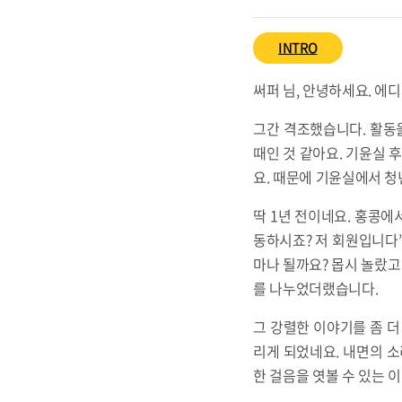
INTRO
써퍼 님, 안녕하세요. 에
그간 격조했습니다. 활동
때인 것 같아요. 기윤실 
요. 때문에 기윤실에서 청
딱 1년 전이네요. 홍콩에
동하시죠? 저 회원입니다’
마나 될까요? 몹시 놀랐고
를 나누었더랬습니다.
그 강렬한 이야기를 좀 더
리게 되었네요. 내면의 소
한 걸음을 엿볼 수 있는 