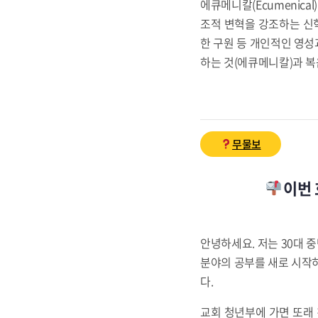
에큐메니칼(Ecumenical
조적 변혁을 강조하는 신학적
한 구원 등 개인적인 영성
하는 것(에큐메니칼)과 복
무물보
이번 
안녕하세요. 저는 30대 
분야의 공부를 새로 시작
다.
교회 청년부에 가면 또래 