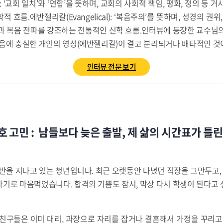
): ‘교회 일치’와 ‘연합’을 뜻하며, 교회의 사회적 책임, 평화, 정의 등
 흐름.에반젤리칼(Evangelical): ‘복음주의’를 뜻하며, 성경의 권위
과 복음 전파를 강조하는 전통적인 신학 흐름.인터뷰에 등장한 교수님
음에 충실한 개인의 영성(에반젤리칼)이 결코 분리되거나 배타적인 것
인터뷰 전문 보기
호 고민 : 남들보다 늦은 출발, 제 삶의 시간표가 틀
중반을 지나고 있는 청년입니다. 최근 오랫동안 다녔던 직장을 그만두고,
하기로 마음먹었습니다. 합격의 기쁨도 잠시, 막상 다시 학생이 된다고
친구들은 이미 대리, 과장으로 자리를 잡거나 결혼해서 가정을 꾸리고