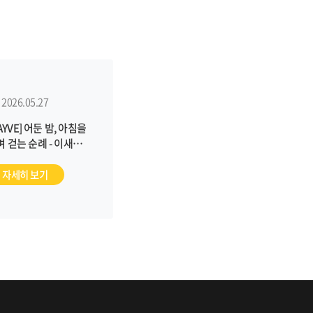
2026.05.27
AYVE] 어둔 밤, 아침을
 걷는 순례 - 이새벽
 인터뷰 _ 103호
자세히 보기