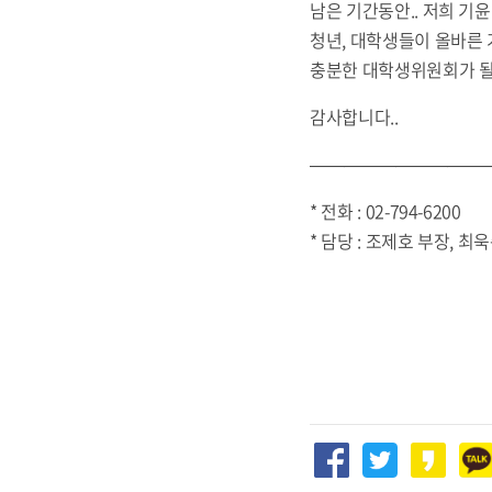
남은 기간동안.. 저희 기윤
청년, 대학생들이 올바른
충분한 대학생위원회가 될
감사합니다..
——————————
* 전화 : 02-794-6200
* 담당 : 조제호 부장, 최