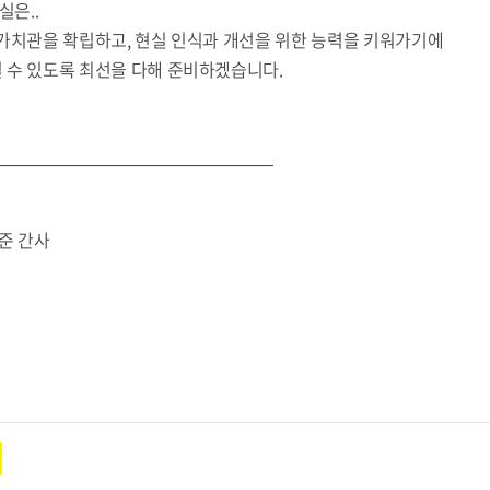
실은..
 가치관을 확립하고, 현실 인식과 개선을 위한 능력을 키워가기에
 수 있도록 최선을 다해 준비하겠습니다.
————————————————–
욱준 간사