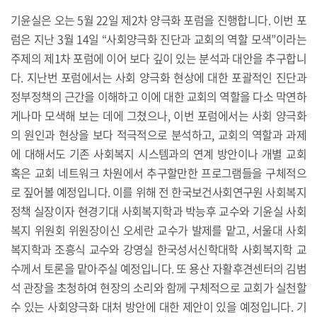
기윤실은 오는 5월 22일 제2차 양극화 포럼을 진행합니다. 이번 포
럼은 지난 3월 14일 “사회양극화 진단과 교회의 역할 모색”이라는
주제의 제1차 포럼에 이어 보다 깊이 있는 분석과 대안을 추구합니
다. 지난번 포럼에서는 사회 양극화 현상에 대한 포괄적인 진단과
정부정책의 근간을 이해하고 이에 대한 교회의 역할을 다소 막연하
게나마 모색해 보는 데에 그쳤으나, 이번 포럼에서는 사회 양극화
의 원인과 현상을 보다 적극적으로 분석하고, 교회의 역할과 과제
에 대해서도 기존 사회복지 시스템과의 연계 방안이나 개별 교회
혹은 교회 네트워크 차원에서 추구할만한 프로그램들을 구체적으
로 짚어볼 예정입니다. 이를 위해 전 한국보건사회연구원 사회복지
정책 실장이자 현경기대 사회복지학과 박능후 교수와 기윤실 사회
복지 위원회 위원장이신 오세란 교수가 발제를 맡고, 서울대 사회
복지학과 조흥식 교수와 강영실 한국성서신학대학 사회복지학 교
수께서 토론을 맡아주실 예정입니다. 또 용산 자활후견센터의 김범
석 관장을 초청하여 현장의 소리와 함께 구체적으로 교회가 실천할
수 있는 사회양극화 대처 방안에 대한 제안이 있을 예정입니다. 기