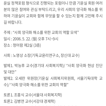
윤실 정책포럼 형식으로 진행되는 포럼이니 만큼 기윤실 회원 여러
분의 많은 참여와 관심 부탁드리고, 우리 사회의 양극화 해소를 위
하여 기윤실이 교회와 함께 무엇을 할 수 있는지 함께 고민해 주시
길 바랍니다.
주제 : “사회 양극화 해소를 위한 교회의 역할 모색”
일시 : 2006. 5. 22. (월) 오후 7시~9시
장소 : 청어람 제2실 (3층)
사회 : 노영상 소장(기독교윤리연구소, 장신대 교수)
발제1. 박능후 교수(경기대 사회복지학)/ “사회 양극화 현상 진단
및 대안”
발제2. 오세란 위원장(기윤실 사회복지위원회, 서울기독대학 교
수)/ “사회 양극화 해소를 위한 교회의 역할”
토론1. 조흥식 교수(서울대 사회복지학)
토론2. 김병연 교수(서강대 경제학)