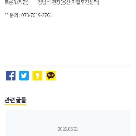
토론3.(제안) 김범석 관장(용산 자활후견센터)
** 문의 : 070-7019-3761
관련 글들
2026.06.01