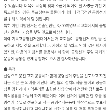
수 있습니다. 더욱이 세상의 빛과 소금이 되어야 할 사명을 가진 기
독교인들의 경우, 투표참여는 물론이거니와 더 적극적인 공명선거
를 위해 노력해야 할 것입니다.
특히 이번 지방선거는 선출인원만 3,800여명으로 교회에서의 불법
선거운동이 기승을 부릴 것으로 예상됩니다.
이에 기독교공명선거연대에서는 개 교회들이 ‘공명선거 주일’을 선
포하고 지킬 것을 요청합니다. 가정의 달 5월로 인해 많은 행사가
있지만, 다음의 지침서를 활용하셔서 함께 ‘공명선거 주일 지키기’
운동에 융통성 있게 동참하여 주시면 감사하겠습니다.
● 목적
신앙으로 뭉친 교회 공동체가 함께 공명선거 주일을 선포하고 지킨
다는 것은 큰 의미를 지닌다. 교인들의 정치의식을 높이고 공동체
성을 강화하며 지역주의를 초월한 신앙 안에서 건전한 정치토론과
의식공유를 가능케 하기 때문이다. 이에 선거에 임박한 한 주를 공
명선거 주일로 선포하고 적극 공명선거운동에 앞장섬으로 투표참
여를 활성화시키고 지역사회에 선한 기여를 할 것을 목적으로 한