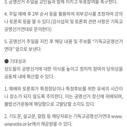
3. 공명선거 주일을 교인들과 함께 지키고 투표참여를 촉구한다.
4. 주일 예배 후 2부 순서 등을 활용하여 외부강사를 초청하여 강의
나 토론회 등을 열 수 있다.(강사섭외 및 토론회 관련 사항은 기독교
공명선거연대로 문의한다)
5. 공명선거 주일을 지킨 후 해당 내용 및 주보를 “기독교공명선거
연대” 앞으로 보낸다.
● 기대성과
성도들의 공명선거에 대한 의식을 높이고 정치적 참여의 당위성을
공동체 내에 확산할 수 있다.
1. 예배와 토론회가 특정정당이나 특정후보를 위한 유세의 시간이
나 장소가 되지 않도록 주의한다. 이는 공명선거 정신에 위배되며,
불법선거운동에 해당함으로 고발당할 소지도 있다.
2. 기도문, 설교문, 칼럼 등 해당자료는 기독교공명선거연대 www.
wisevote.or.kr에서 제공받을 수 있다.