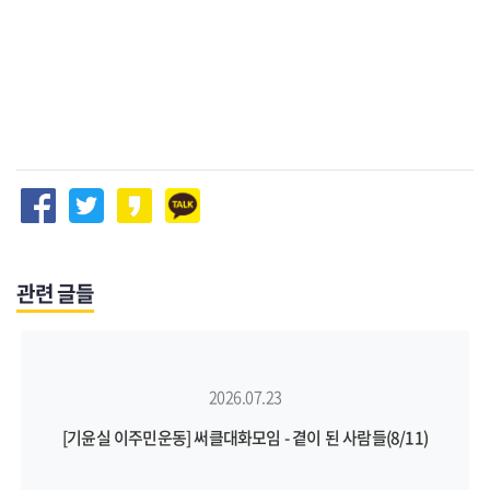
관련 글들
2026.07.23
[기윤실 이주민운동] 써클대화모임 - 곁이 된 사람들(8/11)