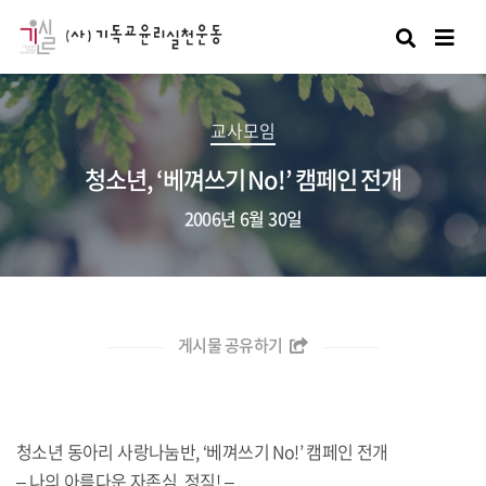
검색
교사모임
청소년, ‘베껴쓰기 No!’ 캠페인 전개
2006년 6월 30일
게시물 공유하기
청소년 동아리 사랑나눔반, ‘베껴쓰기 No!’ 캠페인 전개
– 나의 아름다운 자존심, 정직! –