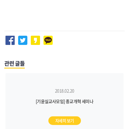
관련 글들
2018.02.20
[기윤실교사모임] 종교개혁 세미나
자세히 보기