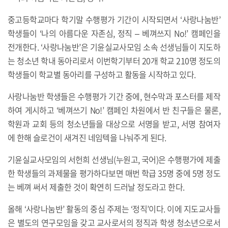
중고등학교마다 학기말 수행평가 기간이 시작되면서 ‘사랑나눔반’
학생들이 ‘나의 아름다운 자존심, 정직 – 베껴쓰지 No!’ 캠페인을
전개한다. ‘사랑나눔반’은 기윤실교사모임 소속 선생님들이 지도하
는 청소년 학내 동아리로서 이번학기부터 20개 학교 210명 정도의
학생들이 학교별 동아리를 구성하고 활동을 시작하고 있다.
사랑나눔반 학생들은 수행평가 기간 중에, 현수막과 포스터를 제작
하여 게시하고 ‘베껴쓰기 No!’ 캠페인 차원에서 반 친구들은 물론,
학원과 교회 등의 청소년들을 대상으로 서명을 받고, 서명 참여자
에 한해 슬로건이 새겨진 네임텍을 나눠주게 된다.
기윤실교사모임의 서헌희 선생님(누원고, 국어)은 수행평가에 제출
한 학생들의 과제물을 평가하다보면 매번 학급 35명 중에 5명 정도
는 베껴 써서 제출한 것이 확연히 드러날 정도라고 한다.
올해 ‘사랑나눔반’ 활동의 중심 주제는 ‘정직’이다. 이에 지도교사들
은 별도의 연구모임을 갖고 교사로서의 정직과 학생 청소년으로서