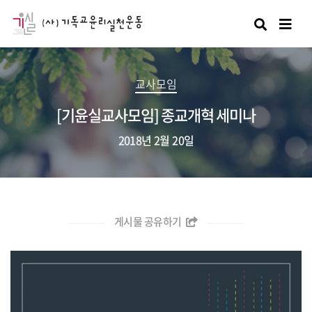
검색
교사모임
[기윤실교사모임] 종교개혁 세미나
2018년 2월 20일
게시물 공유하기