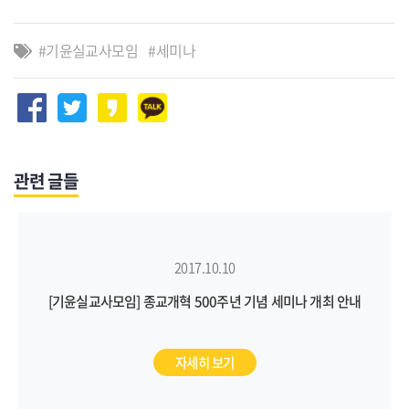
기윤실교사모임
세미나
관련 글들
2017.10.10
[기윤실교사모임] 종교개혁 500주년 기념 세미나 개최 안내
자세히 보기