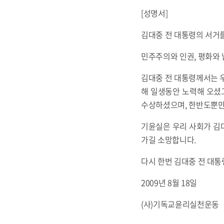
[성명서]
김대중 전 대통령의 서거
민주주의와 인권, 평화와 
김대중 전 대통령께서는 우
해 일생동안 노력해 오셨
수상하셨으며, 한반도뿐만
기윤실은 우리 사회가 김
가길 소망합니다.
다시 한번 김대중 전 대
2009년 8월 18일
(사)기독교윤리실천운동