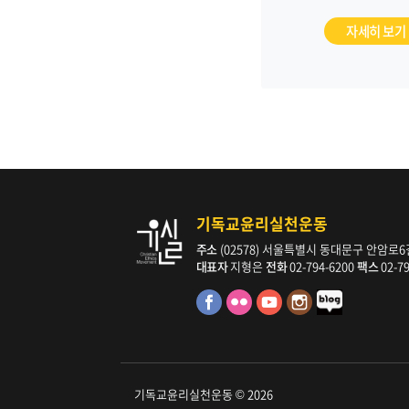
자세히 보기
기독교윤리실천운동
주소
(02578) 서울특별시 동대문구 안암로6길 
대표자
지형은
전화
02-794-6200
팩스
02-7
기독교윤리실천운동 © 2026