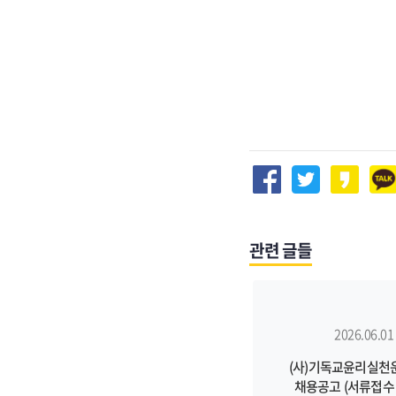
관련 글들
2026.06.01
(사)기독교윤리실천
채용공고 (서류접수 ~