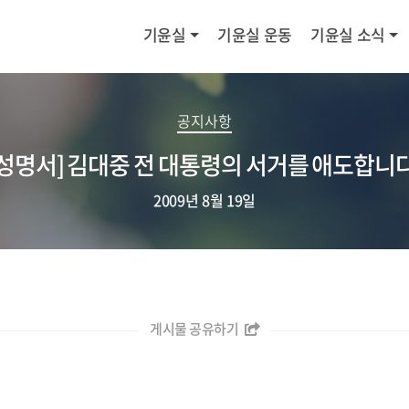
기윤실
기윤실 운동
기윤실 소식
공지사항
[성명서] 김대중 전 대통령의 서거를 애도합니다
2009년 8월 19일
게시물 공유하기