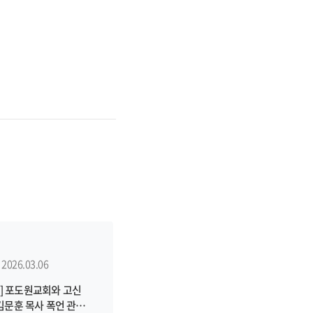
2026.03.06
] 포도원교회와 고신
김문훈 목사 폭언 관련