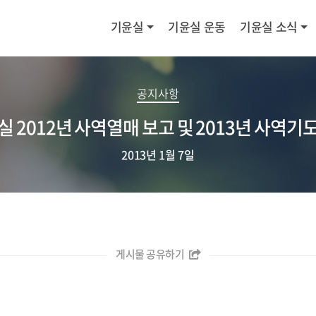
기윤실
기윤실 운동
기윤실 소식
공지사항
실 2012년 사역열매 보고 및 2013년 사역기
2013년 1월 7일
게시물 공유하기