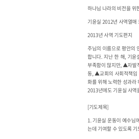
하나님 나라의 비전을 위
기윤실 2012년 사역열매
2013년 사역 기도편지
주님의 이름으로 평안의 인
합니다. 지난 한 해, 
부족함이 많지만, ▲자발
동, ▲교회의 사회적책임
화를 위해 노력한 성과라
2013년에도 기윤실 사역
[기도제목]
1. 기윤실 운동이 예수님
는데 기여할 수 있도록 기