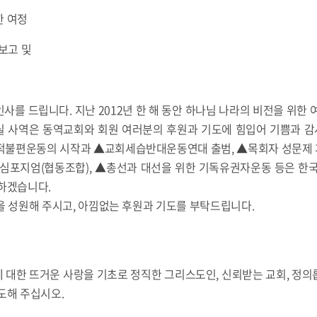
한 여정
 보고 및
사를 드립니다. 지난 2012년 한 해 동안 하나님 나라의 비전을 위한 
기윤실 사역은 동역교회와 회원 여러분의 후원과 기도에 힘입어 기쁨과 
적불편운동의 시작과 ▲교회세습반대운동연대 출범, ▲목회자 성문제
 심포지엄(협동조합), ▲총선과 대선을 위한 기독유권자운동 등은 한국
 하겠습니다.
을 성원해 주시고, 아낌없는 후원과 기도를 부탁드립니다.
에 대한 뜨거운 사랑을 기초로 정직한 그리스도인, 신뢰받는 교회, 정
도해 주십시오.