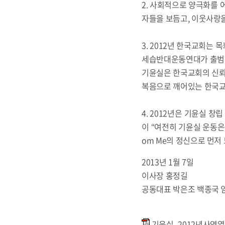
2. 사회적으로 양극화를 
자들을 보듬고, 이웃사랑을
3. 2012년 한국교회는
세습반대운동연대가 출범하
기윤실은 한국교회의 신뢰회복
복음으로 깨어있는 한국교
4. 2012년은 기윤실 
이 “여전히 기윤실 운동은
om Me의 정신으로 먼저
2013년 1월 7일
이사장 홍정길
공동대표 박은조 백종국 
기윤실_2012년사역열매