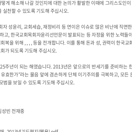
어떻게 해소해 나갈 것인지에 대한 논의가 활발한 이때에 그리스도인이 
 실천할 수 있도록 기도해 주십시오.
 목회자 성윤리, 교회세습, 재정비리 등 연이은 이슈로 많은 비난에 직면한
고, 한국교회목회자윤리선언문이 발표되는 등 자정을 위한 노력들이 
을 위해 , , , , 등을 전개합니다. 이를 통해 돈과 성, 권력이 한국
회가 되도록 기도해 주십시오.
창립 25주년이 되는 해였습니다. 2013년은 앞으로의 반세기를 준비하는 
 유효한가”라는 물음 앞에 겸손하게 단체 이기주의를 극복하고, 모든 
 모범을 보일 수 있도록 기도해 주십시오.
임성빈 전재중
_2013년기도편지(웹용).pdf