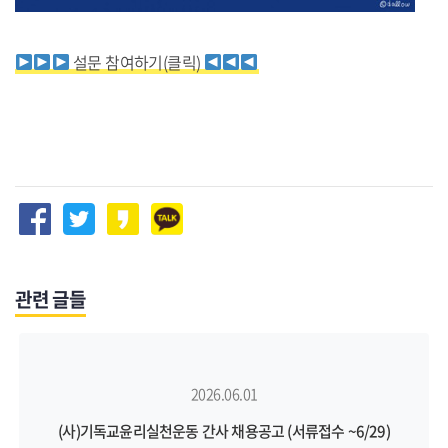
설문 참여하기(클릭)
관련 글들
2026.06.01
(사)기독교윤리실천운동 간사 채용공고 (서류접수 ~6/29)