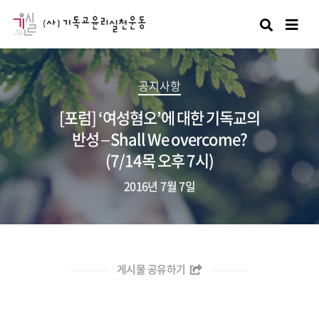
검색
공지사항
[포럼] ‘여성혐오’에 대한 기독교의
반성 – Shall We overcome?
(7/14목 오후 7시)
2016년 7월 7일
게시물 공유하기