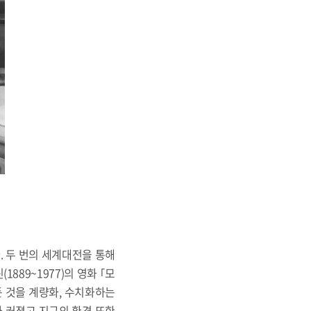
. 두 번의 세계대전을 통해
89~1977)의 영화 ｢모
든 것을 계량화, 수치화하는
 커졌고 지구의 환경 또한