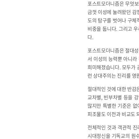
포스트모더니즘은 무엇보다
금껏 이성에 눌려왔던 감
도의 탐구를 벗어나 구체적
비중을 둡니다. 그리고 우
다.
포스트모더니즘은 절대성을
서 이성의 능력뿐 아니라 
희미해졌습니다. 모두가 공
런 상대주의는 진리를 영원
절대적인 것에 대한 반감은
교차별, 빈부차별 등을 
많지만 특별한 기준은 없
피조물도 이전과 비교도 
전체적인 것과 객관적 진
시대정신을 기독교의 원수