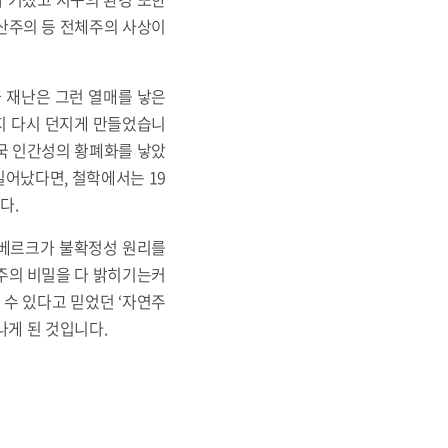
공산주의 등 전체주의 사상이
와 재난은 그런 열매를 낳은
지 다시 던지게 만들었습니
결국 인간성의 황폐화를 낳았
일어났다면, 철학에서는 19
다.
젠베르크가 불확정성 원리를
우주의 비밀을 다 밝히기는커
 수 있다고 믿었던 ‘자연주
나게 된 것입니다.