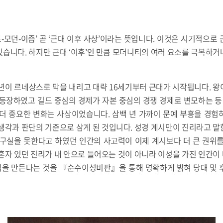
모던-이즘’ 곧 ‘근대 이후 사상’이라는 뜻입니다. 이것은 시기적으로
습니다. 하지만 근대 ‘이후’인 만큼 모더니티의 여러 요소를 극복하
년이 르네상스로 막을 내리고 대략 16세기부터 근대가 시작됩니다. 
 등장하였고 길드 중심의 경제가 자본 중심의 경쟁 경제로 변모하는 등
 더 중요한 변화는 사상이었습니다. 삼백 년 가까이 문예 부흥을 경험
생각과 판단의 기준으로 삼게 된 것입니다. 성경 계시만이 진리라고 
제구실을 못한다고 하였던 인간의 사고력이 이제 계시보다 더 큰 권위를
혼자 있던 진리가 내 안으로 들어오는 것이 아니라 이성을 가진 인간
을 만든다는 것을 『순수이성비판』을 통해 명확하게 밝혀 당대 및 