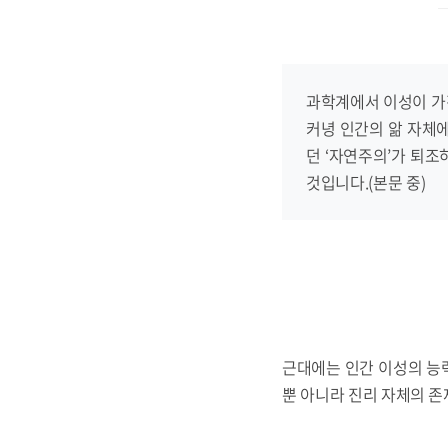
과학계에서 이성이 가
커녕 인간의 앎 자체에
던 ‘자연주의’가 퇴조
것입니다.(본문 중)
근대에는 인간 이성의 능
뿐 아니라 진리 자체의 