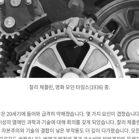
찰리 채플린, 영화 모던 타임스(1936) 중.
 20세기에 들어와 급격히 약해졌습니다. 몇 가지 요인이 겹쳤습니다
성의 열매인 과학과 기술에 대해 회의를 갖게 되었습니다. 찰리 채플린(18
 자본주의와 기술의 결합이 낳은 부작용도 더 깊이 다가왔습니다. 모
 피로감도 커졌습니다. 번영과 발전의 결과 과소비와 빈부격차의 문제가