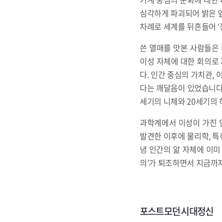
심각하게 파괴되어 밝은 앞
차례로 세계를 뒤흔들어 ‘
쓴 열매를 맛본 사람들은 
이성 자체에 대한 회의로
다. 인간 중심의 가치관,
다는 깨달음이 있었습니다.
세기의 니체와 20세기의
과학계에서 이성이 가진 
발견한 이후에 물리학, 특
녕 인간의 앎 자체에 이미
의’가 퇴조하면서 지금까지
포스트모던 시대정신