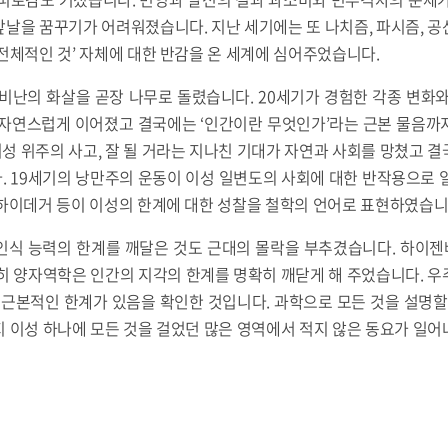
날을 꿈꾸기가 어려워졌습니다. 지난 세기에는 또 나치즘, 파시즘, 
전체적인 것’ 자체에 대한 반감을 온 세계에 심어주었습니다.
비난의 화살을 곧장 나무로 돌렸습니다. 20세기가 경험한 각종 변화
 자연스럽게 이어졌고 결국에는 ‘인간이란 무엇인가’라는 근본 물음까
 이성 위주의 사고, 잘 될 거라는 지나친 기대가 자연과 사회를 망쳤고 
 19세기의 낭만주의 운동이 이성 일변도의 사회에 대한 반작용으로 
 하이데거 등이 이성의 한계에 대한 성찰을 철학의 언어로 표현하였습니
인식 능력의 한계를 깨달은 것도 근대의 몰락을 부추겼습니다. 하이
히 양자역학은 인간의 지각의 한계를 명확히 깨닫게 해 주었습니다. 
 근본적인 한계가 있음을 확인한 것입니다. 과학으로 모든 것을 설명할
 이성 하나에 모든 것을 걸었던 많은 영역에서 적지 않은 동요가 일어