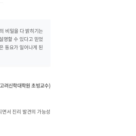
의 비밀을 다 밝히기는
 설명할 수 있다고 믿었
않은 동요가 일어나게 된
(고려신학대학원 초빙교수)
되면서 진리 발견의 가능성