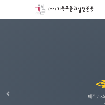
<
매주 2-
이전