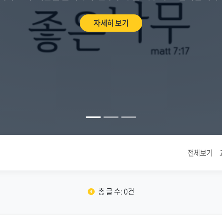
자세히 보기
전체보기
총 글 수: 0건