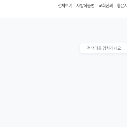
전체보기
자발적불편
교회신뢰
좋은