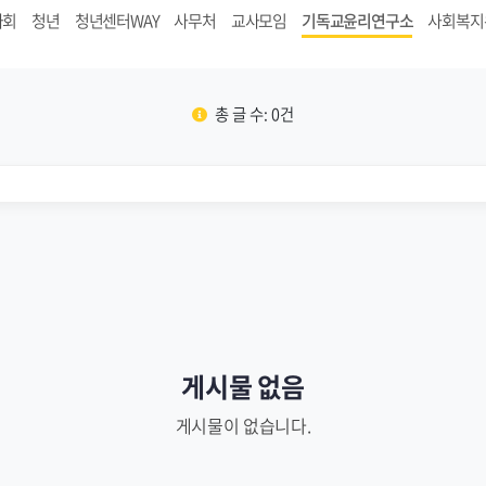
사회
청년
청년센터WAY
사무처
교사모임
기독교윤리연구소
사회복지
총 글 수: 0건
게시물 없음
게시물이 없습니다.