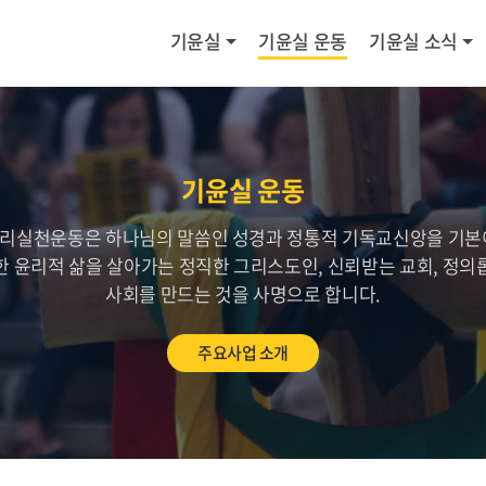
기윤실
기윤실 운동
기윤실 소식
기윤실 운동
리실천운동은 하나님의 말씀인 성경과 정통적 기독교신앙을 기본
한 윤리적 삶을 살아가는 정직한 그리스도인, 신뢰받는 교회, 정의
사회를 만드는 것을 사명으로 합니다.
주요사업 소개