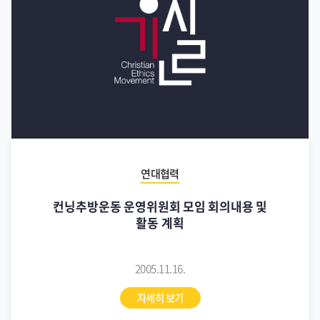
연대협력
컨닝추방운동 운영위원회 모임 회의내용 및
활동 계획
2005.11.16.
자세히 보기