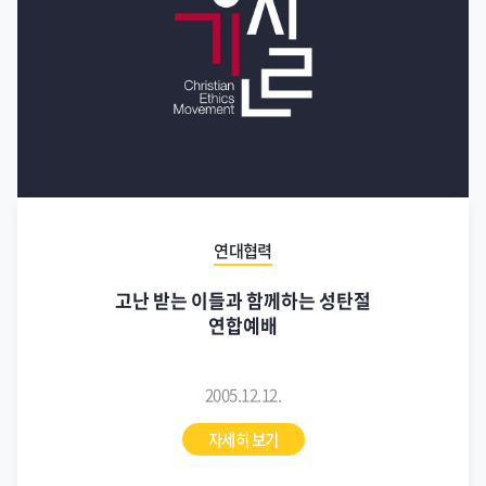
연대협력
고난 받는 이들과 함께하는 성탄절
연합예배
2005.12.12.
자세히 보기