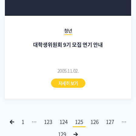
청년
대학생위원회 9기 모집 연기 안내
2005.11.02.
자세히 보기
1
…
123
124
125
126
127
…
129