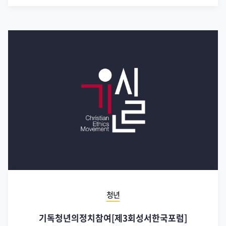
청년
기독청년의정치참여[제3회성서한국포럼]