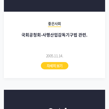
좋은사회
국회공청회-사행산업감독기구법 관련.
2005.11.14.
자세히 보기