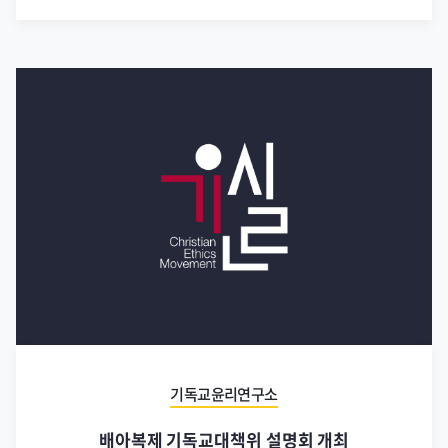
기독교윤리연구소
배아복제 기독교대책위 설명회 개최