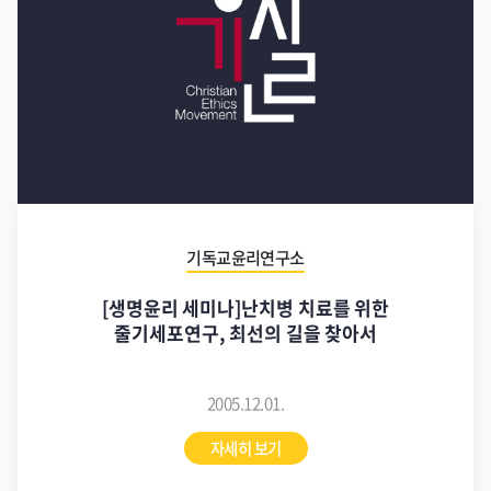
기독교윤리연구소
[생명윤리 세미나]난치병 치료를 위한
줄기세포연구, 최선의 길을 찾아서
2005.12.01.
자세히 보기