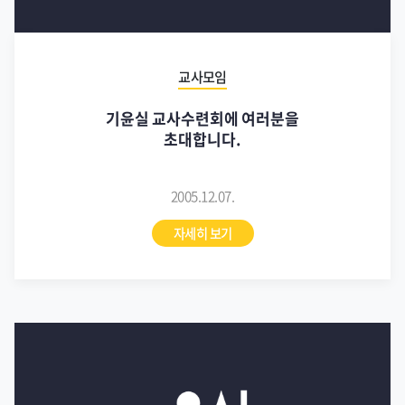
교사모임
기윤실 교사수련회에 여러분을
초대합니다.
2005.12.07.
자세히 보기