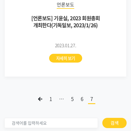
언론보도
[언론보도] 기윤실, 2023 회원총회
개최한다(기독일보, 2023/1/26)
2023.01.27.
자세히 보기
1
…
5
6
7
검색