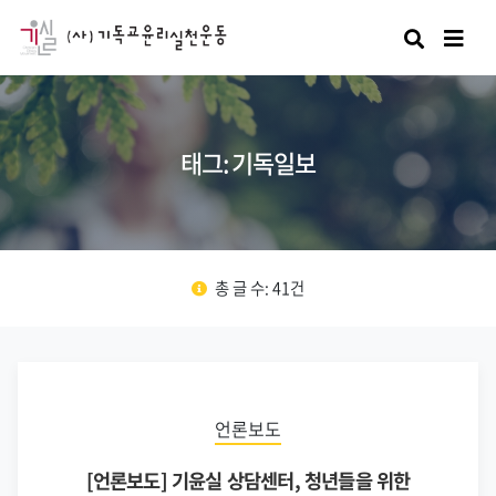
검색
태그: 기독일보
총 글 수: 41건
언론보도
[언론보도] 기윤실 상담센터, 청년들을 위한