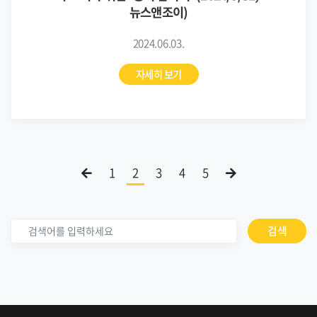
뉴스앤조이)
2024.06.03.
자세히 보기
1
2
3
4
5
검색