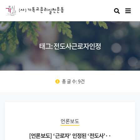
검색
태그: 전도사근로자인정
총 글 수: 9건
언론보도
[언론보도] ‘근로자’ 인정된 ‘전도사’··