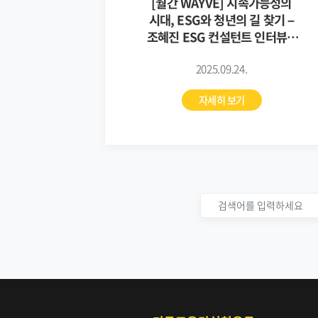
[월간 WAYVE] 지속가능성의
시대, ESG와 청년의 길 찾기 –
조혜진 ESG 컨설턴트 인터뷰 _
95호
2025.09.24.
자세히 보기