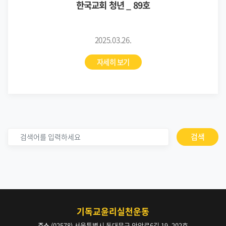
한국교회 청년 _ 89호
2025.03.26.
자세히 보기
검색
기독교윤리실천운동
주소
(02578) 서울특별시 동대문구 안암로6길 19, 202호