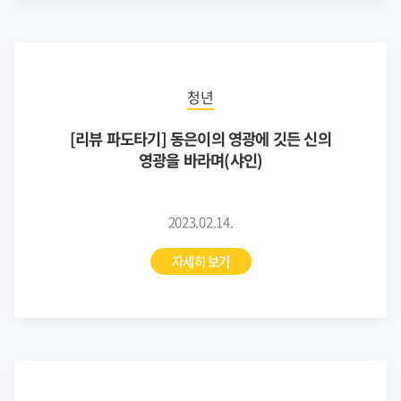
청년
[리뷰 파도타기] 동은이의 영광에 깃든 신의
영광을 바라며(샤인)
2023.02.14.
자세히 보기