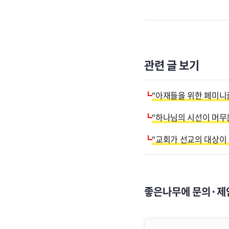
관련 글 보기
┗
“아재들을 위한 페미니즘
┗
“하나님의 시선이 머무는 
┗
“교회가 선교의 대상이 
좋은나무에 문의·제