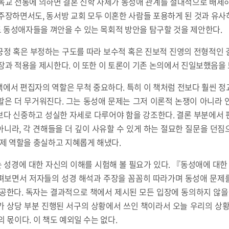
독교 전통에 의하면 결혼 신학 자체가 동성애 관계를 절대적으로 배제
주장하면서도, 동서방 교회 모두 이혼한 사람들 포용하게 된 것과 유
 동성애자들을 껴안을 수 있는 목회적 방안을 탐구할 것을 제안한다.
긍정 혹은 부정하는 구도를 따라 보수적 혹은 진보적 진영의 전형적인 
장과 적용을 제시한다. 이 또한 이 토론이 기존 논의에서 진일보했음을 
에서 편집자의 역할은 무척 중요하다. 특히 이 책처럼 전보다 훨씬 
할은 더 무거워진다. 그는 동성애 문제는 그저 이론적 논쟁이 아니라 
보다 신중하고 성실한 자세로 다루어야 함을 강조한다. 결론 부분에서 
니라, 각 견해들을 더 깊이 사유할 수 있게 하는 절묘한 질문을 던
 제 역할을 충실하고 지혜롭게 해냈다.
성경에 대한 자신의 이해를 시험해 볼 필요가 있다. 『동성애에 대한
펴보면서 저자들의 성경 해석과 주장을 꼼꼼히 따라가며 동성애 문제
공한다. 독자는 결과적으로 책에서 제시된 모든 입장에 동의하지 않을
가 상당 부분 진행된 서구의 상황에서 쓰인 책이라서 오늘 우리의 상황
 몫이다. 이 책도 예외일 수는 없다.