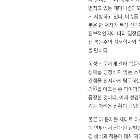
번지고 있는 페미니즘과도 
게 저항하고 있다. 이슈를
분은 한 저자가 특정 신
진보적인지에 따라 입장은 
진 복음주의 성서학자와 
을 만하다.
동성애 문제에 관해 복음주
성애를 긍정하지 않는 소
관점을 진지하게 탐구하는 
[2]
의
를 이끄는 존 파이퍼
등장한 것이다. 이제 성
기는 어려운 상황이 되었다
물론 이 문제를 제대로 이
회 안팎에서 전개된 살벌한
경 해석과 적용에 대해 제