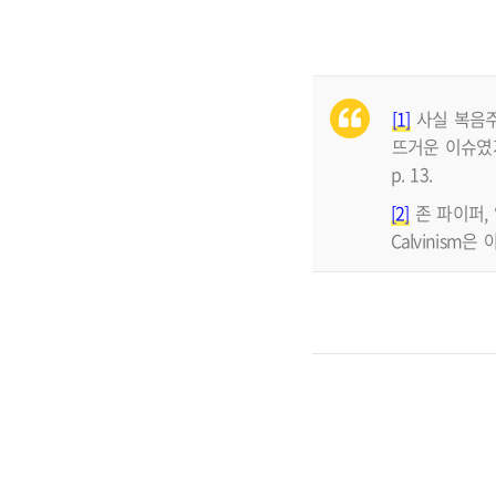
[1]
사실 복음주
뜨거운 이슈였
p. 13.
[2]
존 파이퍼, 알
Calvinism