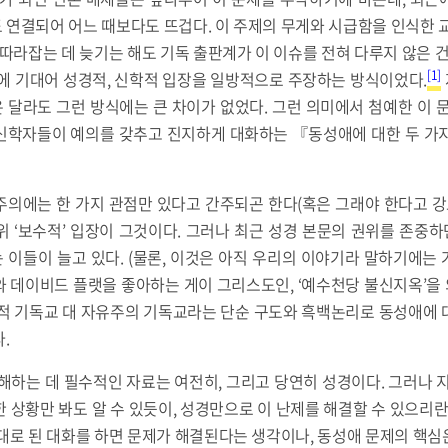
연결되어 어느 때보다도 뜨겁다. 이 주제의 무게와 시급함을 인식한 
 따라잡는 데 늦기는 해도 기독 출판계가 이 이슈를 전혀 다루지 않은 건
[1]
학에 기대어 성경적, 신학적 입장을 일방적으로 주장하는 방식이었다.
달라도 그런 방식에는 큰 차이가 없었다. 그런 의미에서 첨예한 이 
신학자들이 예의를 갖추고 진지하게 대화하는 『동성애에 대한 두 가
의에는 한 가지 관점만 있다고 간주되곤 한다(혹은 그래야 한다고 강
위 ‘보수적’ 입장이 그것이다. 그러나 최근 성경 본문의 권위를 존중
이들이 늘고 있다. (물론, 이것은 아직 우리의 이야기라 말하기에는 거
와 데이비드 플랫을 좋아하는 게이 그리스도인, ‘예수천당 불신지옥’을
경적 기독교 대 자유주의 기독교라는 단순 구도와 흑백논리로 동성애에 
.
해하는 데 필수적인 자료는 여전히, 그리고 당연히 성경이다. 그러나 
 상황만 봐도 알 수 있듯이, 성경만으로 이 난제를 해결할 수 있으리란
대로 된 대화를 하면 문제가 해결된다는 생각이나, 동성애 문제의 핵