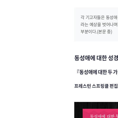
각 기고자들은 동성애
라는 예상을 벗어나며,
부분이다.(본문 중)
동성애에 대한 성경,
『동성애에 대한 두 
프레스턴 스프링클 편집 / 양혜