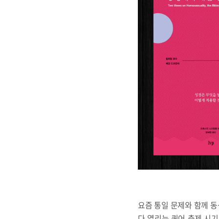
요즘 통일 문제와 함께 동
다 열리는 퀴어 축제 시