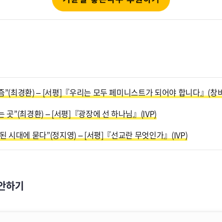
”(최경환) – [서평]『우리는 모두 페미니스트가 되어야 합니다』(창비
곳”(최경환) – [서평]『광장에 선 하나님』(IVP)
된 시대에 묻다”(정지영) – [서평]『선교란 무엇인가』(IVP)
안하기