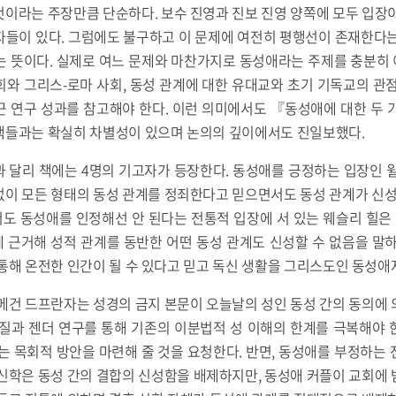
이라는 주장만큼 단순하다. 보수 진영과 진보 진영 양쪽에 모두 입장
자들이 있다. 그럼에도 불구하고 이 문제에 여전히 평행선이 존재한다는
는 뜻이다. 실제로 여느 문제와 마찬가지로 동성애라는 주제를 충분히
와 그리스-로마 사회, 동성 관계에 대한 유대교와 초기 기독교의 관
근 연구 성과를 참고해야 한다. 이런 의미에서도 『동성애에 대한 두 
책들과는 확실히 차별성이 있으며 논의의 깊이에서도 진일보했다.
과 달리 책에는 4명의 기고자가 등장한다. 동성애를 긍정하는 입장인 
이 모든 형태의 동성 관계를 정죄한다고 믿으면서도 동성 관계가 신성
 동성애를 인정해선 안 된다는 전통적 입장에 서 있는 웨슬리 힐은 
 근거해 성적 관계를 동반한 어떤 동성 관계도 신성할 수 없음을 말하
통해 온전한 인간이 될 수 있다고 믿고 독신 생활을 그리스도인 동성애
메건 드프란자는 성경의 금지 본문이 오늘날의 성인 동성 간의 동의에
본질과 젠더 연구를 통해 기존의 이분법적 성 이해의 한계를 극복해야 
는 목회적 방안을 마련해 줄 것을 요청한다. 반면, 동성애를 부정하는
신학은 동성 간의 결합의 신성함을 배제하지만, 동성애 커플이 교회에