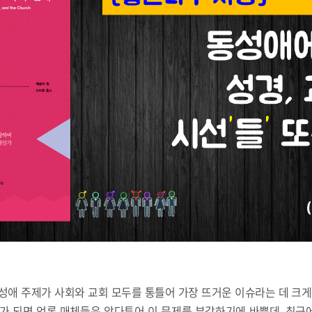
성애 주제가 사회와 교회 모두를 통틀어 가장 뜨거운 이슈라는 데 크게
기가 되면 언론 매체들은 앞다투어 이 문제를 부각하기에 바쁜데, 최근