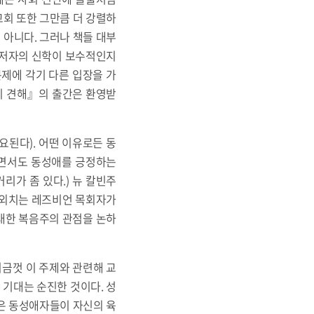
교회 또한 그만큼 더 강렬하
 아니다. 그러나 책들 대부
저자의 신학이 보수적인지
문제에 각기 다른 입장을 가
지 견해』의 출간은 환영받
요된다). 어떤 이유로든 동
하면서도 동성애를 긍정하는
리가 좀 있다.) 뉴 칼빈주
 외치는 레즈비언 목회자가
대한 복음주의 관점을 논하
지금껏 이 주제와 관련해 교
 기대는 순진한 것이다. 성
심은 동성애자들이 자신의 육