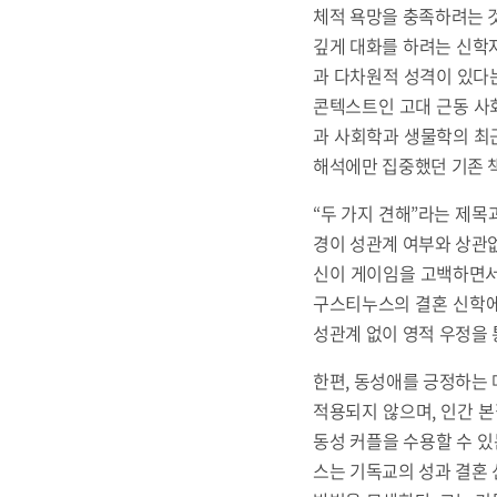
체적 욕망을 충족하려는 것
깊게 대화를 하려는 신학
과 다차원적 성격이 있다
콘텍스트인 고대 근동 사회
과 사회학과 생물학의 최
해석에만 집중했던 기존 
“두 가지 견해”라는 제목
경이 성관계 여부와 상관없
신이 게이임을 고백하면서도
구스티누스의 결혼 신학에
성관계 없이 영적 우정을 
한편, 동성애를 긍정하는 
적용되지 않으며, 인간 
동성 커플을 수용할 수 있
스는 기독교의 성과 결혼 