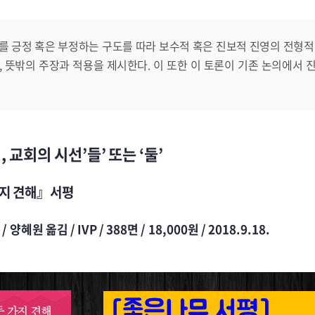
를 긍정 혹은 부정하는 구도를 따라 보수적 혹은 진보적 진영의 전형적
 뜻밖의 주장과 적용을 제시한다. 이 또한 이 토론이 기존 논의에서
 교회의 시선’들’ 또는 ‘둘’
가지 견해』서평
원 옮김 / IVP / 388면 / 18,000원 / 2018.9.18.