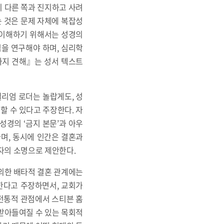
이 다른 쪽과 진지하고 사려
 것은 문제 자체에 복잡성
 이해하기 위해서는 성경의
점을 연구해야 하며, 심리학
가지 견해』는 성서 텍스트
윌리엄 로더는 놀랍게도, 성
할 수 있다고 주장한다. 자
성경의 ‘금지 본문’과 아우
며, 동시에 인간은 결혼과
자의 소명으로 제안한다.
 의한 배타적 결혼 관계에는
한다고 주장하면서, 교회가
 전통적 관점에서 스티븐 홈
 받아들여질 수 있는 목회적