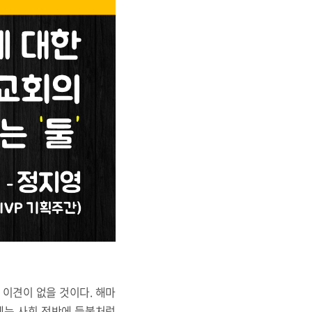
 이견이 없을 것이다. 해마
에는 사회 전반에 들불처럼