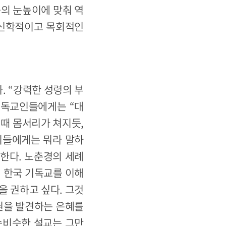
중의 눈높이에 맞춰 역
 신학적이고 목회적인
. “강력한 성령의 부
기독교인들에게는 “대
 때 몸서리가 쳐지듯,
이들에게는 뭐라 말하
 한다. 노춘경의 세례
서 한국 기독교를 이해
을 권하고 싶다. 그것
주권을 발견하는 은혜를
슷비슷한 설교는 그만