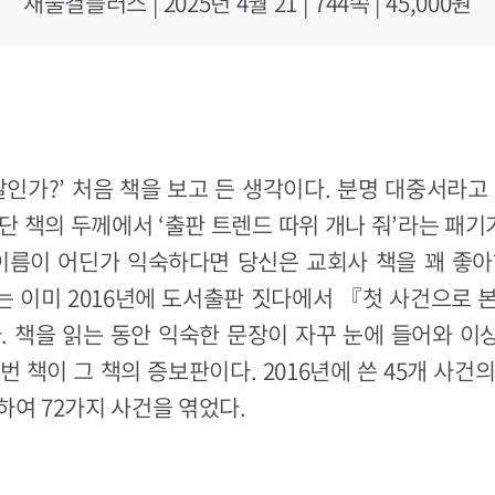
새물결플러스 | 2025년 4월 21 | 744쪽 | 45,000원
말인가?’ 처음 책을 보고 든 생각이다. 분명 대중서라고
단 책의 두께에서 ‘출판 트렌드 따위 개나 줘’라는 패기가
 이름이 어딘가 익숙하다면 당신은 교회사 책을 꽤 좋아
는 이미 2016년에 도서출판 짓다에서 『첫 사건으로 
. 책을 읽는 동안 익숙한 문장이 자꾸 눈에 들어와 
번 책이 그 책의 증보판이다. 2016년에 쓴 45개 사건
하여 72가지 사건을 엮었다.