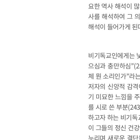
요한 역사 해석이 많
사를 해석하여 그 
해석이 들어가게 된
비기독교인에게는 낯선
으심과 충만하심”(
체 뭔 소리인가”라는
저자의 신앙적 감격
기 미묘한 느낌을 주
를 시로 쓴 부분(2
하고자 하는 비기독교
이 그들의 정신 건강
누리며 새로운 결단