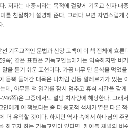
다. 저자는 대중서라는 목적에 걸맞게 기독교 신자 대
의미를 친절하게 설명해 준다. 그러다 보면 자연스럽게
다.
 기독교적인 문법과 신앙 고백이 이 책 전체에 흐른다
259쪽) 같은 표현은 기독교인들에게는 익숙하지만 비
 말을 듣기 쉬운 표현이다. 가끔 너무 단 음식을 먹었을
이 듬뿍 들어간 대목은 나처럼 감동 알레르기가 있는 
는데, 아무튼 책 읽기를 잠시 멈추고 휴식 시간을 갖게
43-246쪽)은 그중에서도 설탕 치사량에 해당한다. 그래
인에게 이 책보다는 좀 더 종교적 색채가 옅은 다른 책
에 더 유익할 것이다. 하지만 역사 속에서 하나님의 
을 하고자 하는 기독교인이 있다면, 케이블 채널의 비