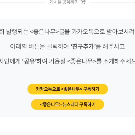
게시물 공유하기
-3회 발행되는 <좋은나무>글을 카카오톡으로 받아보시려면
아래의 버튼을 클릭하여
‘친구추가’
를 해주시고
지인에게
‘공유’
하여 기윤실 <좋은나무>를 소개해주세
카카오톡으로 <좋은나무> 구독하기
<좋은나무> 뉴스레터 구독하기