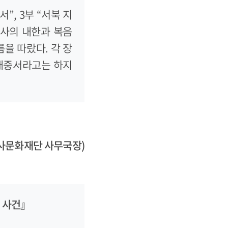
”, 3부 “서북 지
교사의 내한과 복음
을 따랐다. 각 장
 대중서라고는 하지
사문화재단 사무국장)
지 사건』