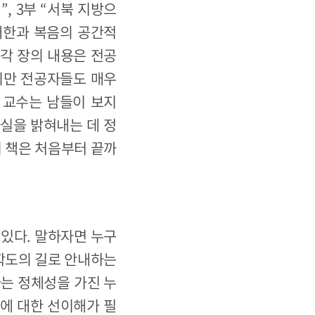
, 3부 “서북 지방으
 내한과 복음의 공간적
 각 장의 내용은 전공
지만 전공자들도 매우
 교수는 남들이 보지
실을 밝혀내는 데 정
이 책은 처음부터 끝까
 있다. 말하자면 누구
사학도의 길로 안내하는
라는 정체성을 가진 누
심에 대한 선이해가 필