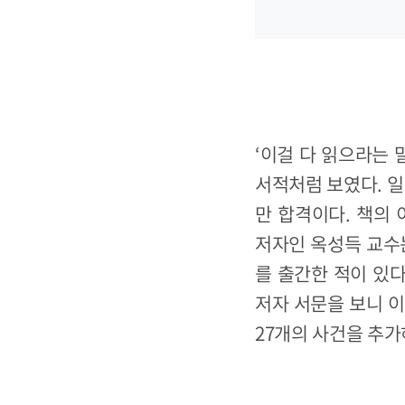
‘이걸 다 읽으라는 
서적처럼 보였다. 일
만 합격이다. 책의
저자인 옥성득 교수
를 출간한 적이 있다
저자 서문을 보니 이
27개의 사건을 추가