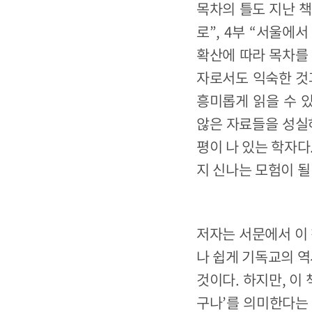
목차의 틀도 지난 책
로”, 4부 “서울에
확산에 따라 목차를 
자로서도 익숙한 것
흥미롭게 읽을 수 
않은 자료들을 성실
평이 나 있는 학자다
지 신나는 모험이 될
저자는 서문에서 이 
나 쉽게 기독교의 역
것이다. 하지만, 이
구나’를 의미한다는 