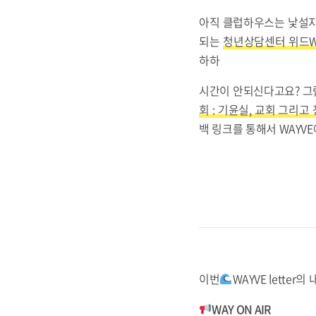
아직 클럽하우스는 낯설지만
되는
청년상담센터 위드WI
하하
시간이 안되신다고요? 그럼
회 : 기윤실, 교회 그리고
백 링크를 통해서 WAYV
이번
WAYVE letter
WAY ON AIR