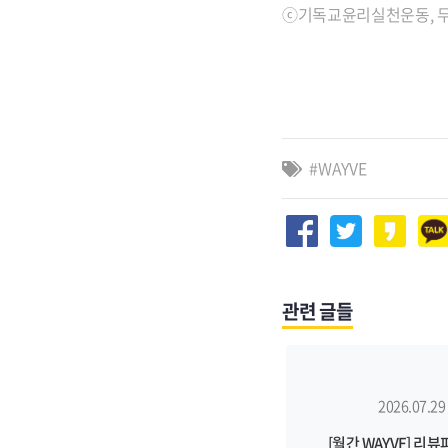
ⓒ기독교윤리실천운동, 무
WAYVE
관련 글들
2026.07.29
[월간 WAYVE] 리