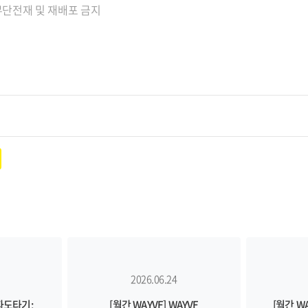
단전재 및 재배포 금지
2026.06.24
뷰파도타기:
[월간 WAYVE] WAYVE
[월간 W