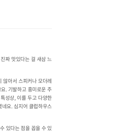
 진짜 맛있다는 걸 새삼 느
지 않아서 스피커나 모더레
요. 기발하고 흥미로운 주
특성상, 이를 두고 다양한
겠네요. 심지어 클럽하우스
 있다는 점을 꼽을 수 있