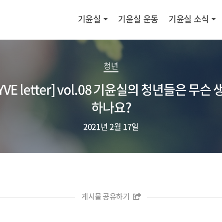
기윤실
기윤실 운동
기윤실 소식
청년
YVE letter] vol.08 기윤실의 청년들은 무슨
하나요?
2021년 2월 17일
게시물 공유하기