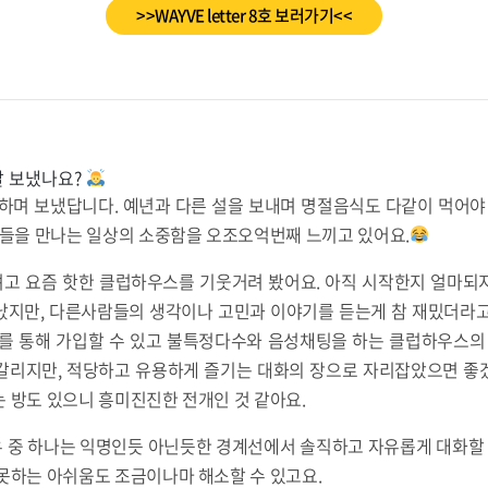
>>WAYVE letter 8호 보러가기<<
잘 보냈나요?
하며 보냈답니다. 예년과 다른 설을 보내며 명절음식도 다같이 먹어야
구들을 만나는 일상의 소중함을 오조오억번째 느끼고 있어요.
고 요즘 핫한 클럽하우스를 기웃거려 봤어요. 아직 시작한지 얼마되
났지만, 다른사람들의 생각이나 고민과 이야기를 듣는게 참 재밌더라고
대를 통해 가입할 수 있고 불특정다수와 음성채팅을 하는 클럽하우스의 
갈리지만, 적당하고 유용하게 즐기는 대화의 장으로 자리잡았으면 좋
 방도 있으니 흥미진진한 전개인 것 같아요.
 중 하나는 익명인듯 아닌듯한 경계선에서 솔직하고 자유롭게 대화할 수
못하는 아쉬움도 조금이나마 해소할 수 있고요.