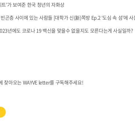
엑시트’가 보여준 한국 청년의 자화상
거빈곤층 사이에 있는 사람들 [대학가 신(新)쪽방 Ep.2 ‘도심 속 섬’에 
 2023년에도 코로나 19 백신을 맞을수 없을지도 모른다는게 사실일까?
 찾아오는 WAYVE letter를 구독해주세요!