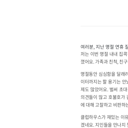
여러분, 지난 명절 연휴 
저는 이번 명절 내내 집콕
꼈어요. 가족과 친척, 친
명절동안 심심함을 달래려
이터까지는 할 용기는 안
제도 많았어요. 벌써 초
의견들이 많고 호불호가 
에 대해 고찰하고 비판하는
클럽하우스가 재밌는 이유
겠네요. 지인들을 만나지 