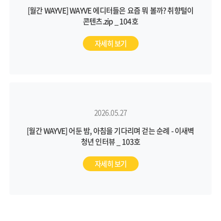
[월간 WAYVE] WAYVE 에디터들은 요즘 뭐 볼까? 취향털이
콘텐츠.zip _ 104호
자세히 보기
2026.05.27
[월간 WAYVE] 어둔 밤, 아침을 기다리며 걷는 순례 - 이새벽
청년 인터뷰 _ 103호
자세히 보기