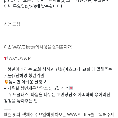
아닌 목요일(5/20)에 발송됩니다!
시앤 드림
–
이번 WAYVE letter의 내용을 살펴볼까요!
WAY ON AIR
– 청년이 바라는 교회-상식과 변화(마스크가 ‘교회’에 말해주는
것들) (신하영 청년위원)
놓치면 아쉬운 꿀정보
– 기윤실 청년재무상담소 5, 6월 신청
– [위드클래스] 마음을 나누는 고민상담소-가족과의 응어리진
감정을 놓아주는 법
___
매월 첫째, 셋째주 수요일에 찾아오는 WAYVE letter를 구독해주세