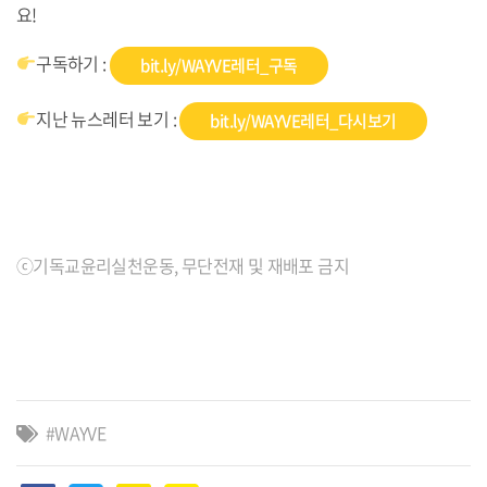
요!
구독하기 :
bit.ly/WAYVE레터_구독
지난
뉴스레터
보기
:
bit.ly/WAYVE
레터
_
다시보기
ⓒ기독교윤리실천운동, 무단전재 및 재배포 금지
WAYVE