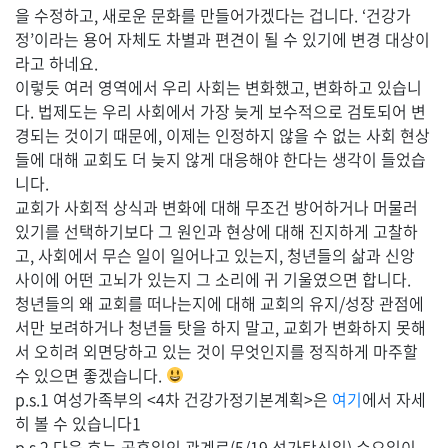
을 수정하고, 새로운 문화를 만들어가겠다는 겁니다. ‘건강가
정’이라는 용어 자체도 차별과 편견이 될 수 있기에 변경 대상이
라고 하네요.
이렇듯 여러 영역에서 우리 사회는 변화했고, 변화하고 있습니
다. 법제도는 우리 사회에서 가장 늦게 보수적으로 검토되어 변
경되는 것이기 때문에, 이제는 인정하지 않을 수 없는 사회 현상
들에 대해 교회도 더 늦지 않게 대응해야 한다는 생각이 들었습
니다.
교회가 사회적 상식과 변화에 대해 무조건 방어하거나 머물러
있기를 선택하기보다 그 원인과 현상에 대해 진지하게 고찰하
고, 사회에서 무슨 일이 일어나고 있는지, 청년들의 삶과 신앙
사이에 어떤 고뇌가 있는지 그 소리에 귀 기울였으면 합니다.
청년들의 왜 교회를 떠나는지에 대해 교회의 유지/성장 관점에
서만 보려하거나 청년들 탓을 하지 말고, 교회가 변화하지 못해
서 오히려 외면당하고 있는 것이 무엇인지를 정직하게 마주할
수 있으면 좋겠습니다.
p.s.1 여성가족부의 <4차 건강가정기본계획>은
여기
에서 자세
히 볼 수 있습니다1
p.s.2 다음 호는 공휴일인 관계로(5/19 석가탄신일) 수요일이