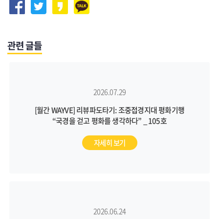
관련 글들
2026.07.29
[월간 WAYVE] 리뷰파도타기: 조중접경지대 평화기행
“국경을 걷고 평화를 생각하다” _ 105호
자세히 보기
2026.06.24