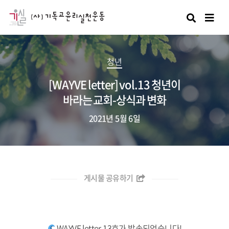
검색
청년
[WAYVE letter] vol.13 청년이
바라는 교회-상식과 변화
2021년 5월 6일
게시물 공유하기
WAYVE letter 13호가 발송되었습니다!