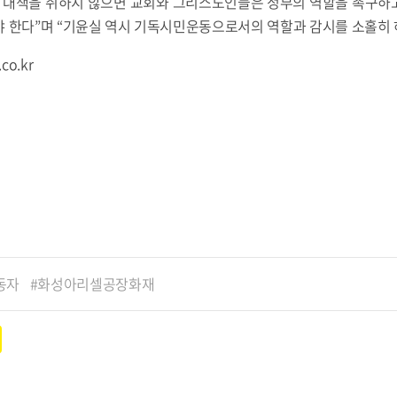
과 대책을 취하지 않으면 교회와 그리스도인들은 정부의 역할을 촉구하
야 한다”며 “기윤실 역시 기독시민운동으로서의 역할과 감시를 소홀히 
co.kr
동자
화성아리셀공장화재