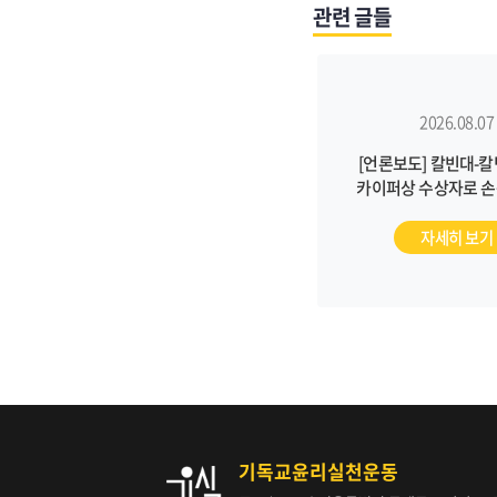
관련 글들
2026.08.07
[언론보도] 칼빈대-
카이퍼상 수상자로 손
선정 (2026/08/04, 
자세히 보기
기독교윤리실천운동