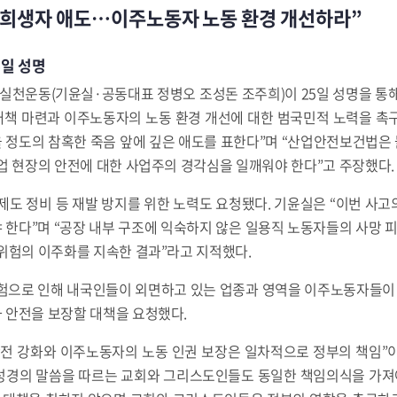
 희생자 애도…이주노동자 노동 환경 개선하라”
일 성명
천운동(기윤실·공동대표 정병오 조성돈 조주희)이 25일 성명을 통해
 대책 마련과 이주노동자의 노동 환경 개선에 대한 범국민적 노력을 
 정도의 참혹한 죽음 앞에 깊은 애도를 표한다”며 “산업안전보건법은
업 현장의 안전에 대한 사업주의 경각심을 일깨워야 한다”고 주장했다.
제도 정비 등 재발 방지를 위한 노력도 요청됐다. 기윤실은 “이번 사
한다”며 “공장 내부 구조에 익숙하지 않은 일용직 노동자들의 사망 피
위험의 이주화를 지속한 결과”라고 지적했다.
험으로 인해 내국인들이 외면하고 있는 업종과 영역을 이주노동자들이 
 안전을 보장할 대책을 요청했다.
안전 강화와 이주노동자의 노동 인권 보장은 일차적으로 정부의 책임”
성경의 말씀을 따르는 교회와 그리스도인들도 동일한 책임의식을 가져야