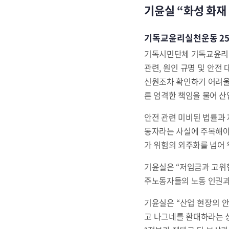
기윤실 “화성 화재
기독교윤리실천운동 25
기독시민단체 기독교윤리실
관련, 원인 규명 및 안전
신원조차 확인하기 어려울
른 엄격한 책임을 물어 산
안전 관련 미비된 법률과 
동자라는 사실에 주목해야 
가 위험의 외주화를 넘어 
기윤실은 “저임금과 고위
주노동자들의 노동 인권과
기윤실은 “산업 현장의 
고 나그네를 환대하라는 