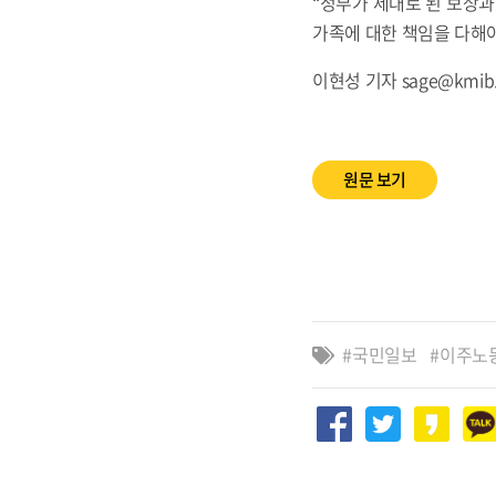
“정부가 제대로 된 보상
가족에 대한 책임을 다해
이현성 기자 sage@kmib.
원문 보기
국민일보
이주노