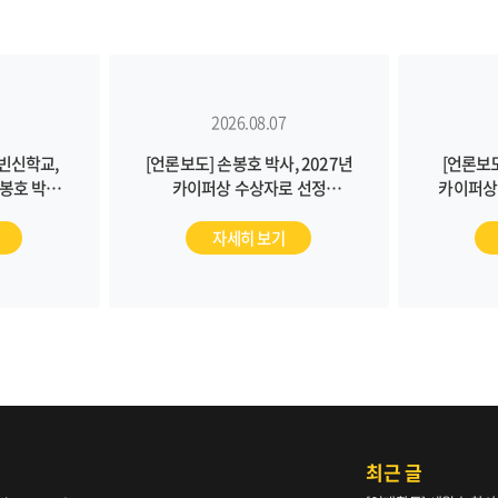
2026.08.07
칼빈신학교,
[언론보도] 손봉호 박사, 2027년
[언론보도
봉호 박사
카이퍼상 수상자로 선정
카이퍼상 
CBS 뉴스)
(2026/08/05, 뉴스파워)
자세히 보기
최근 글