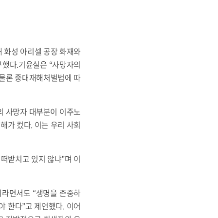
 화성 아리셀 공장 화재와
촉구했다.기윤실은 “사망자의
 물론 중대재해처벌법에 따
고의 사망자 대부분이 이주노
해가 컸다. 이는 우리 사회
떠받치고 있지 않냐”며 이
이라면서도 “생명을 존중하
 한다”고 제언했다. 이어