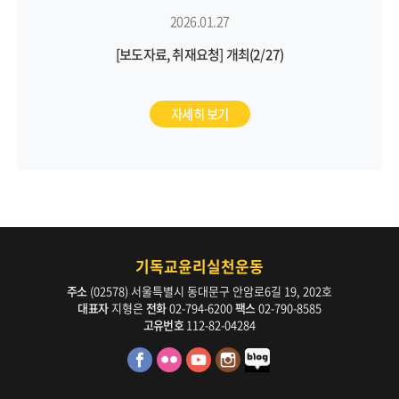
2026.01.27
[보도자료, 취재요청] 개최(2/27)
자세히 보기
기독교윤리실천운동
주소
(02578) 서울특별시 동대문구 안암로6길 19, 202호
대표자
지형은
전화
02-794-6200
팩스
02-790-8585
고유번호
112-82-04284