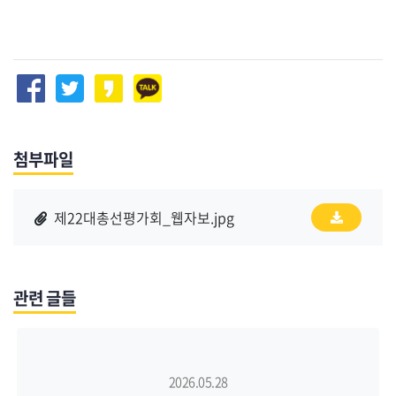
첨부파일
제22대총선평가회_웹자보.jpg
관련 글들
2026.05.28