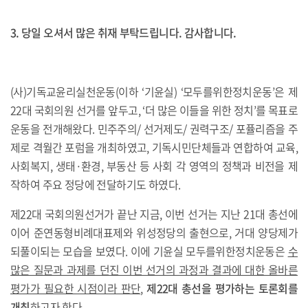
3. 당일 오셔서 많은 취재 부탁드립니다. 감사합니다.
(사)기독교윤리실천운동(이하 ‘기윤실) ‘모두를위한정치운동’은 제
22대 국회의원 선거를 앞두고, ‘더 많은 이들을 위한 정치’를 목표로
운동을 전개해왔다. 민주주의/ 선거제도/ 권력구조/ 포퓰리즘을 주
제로 격월간 포럼을 개최하였고, 기독시민단체들과 연합하여 교육,
사회복지, 생태·환경, 부동산 등 사회 각 영역의 정책과 비전을 제
작하여 주요 정당에 전달하기도 하였다.
제22대 국회의원선거가 끝난 지금, 이번 선거는 지난 21대 총선에
이어 준연동형비례대표제와 위성정당의 출현으로, 거대 양당제가
되풀이되는 모습을 보였다. 이에 기윤실 모두를위한정치운동은
수
많은 질문과 과제를 던진 이번 선거의 과정과 결과에 대한 올바른
평가가 필요한 시점이라 판단
,
제22대 총선을 평가하는 토론회를
개최
하고자 한다.