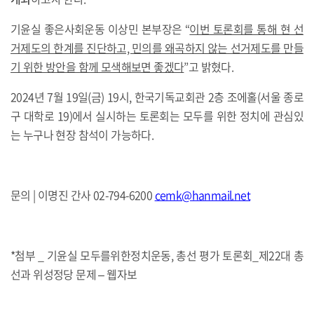
기윤실 좋은사회운동 이상민 본부장은 “
이번 토론회를 통해 현 선
거제도의 한계를 진단하고, 민의를 왜곡하지 않는 선거제도를 만들
기 위한 방안을 함께 모색해보면 좋겠다
”고 밝혔다.
2024년 7월 19일(금) 19시, 한국기독교회관 2층 조에홀(서울 종로
구 대학로 19)에서 실시하는 토론회는 모두를 위한 정치에 관심있
는 누구나 현장 참석이 가능하다.
문의 | 이명진 간사 02-794-6200
cemk@hanmail.net
*첨부 _ 기윤실 모두를위한정치운동, 총선 평가 토론회_제22대 총
선과 위성정당 문제 – 웹자보