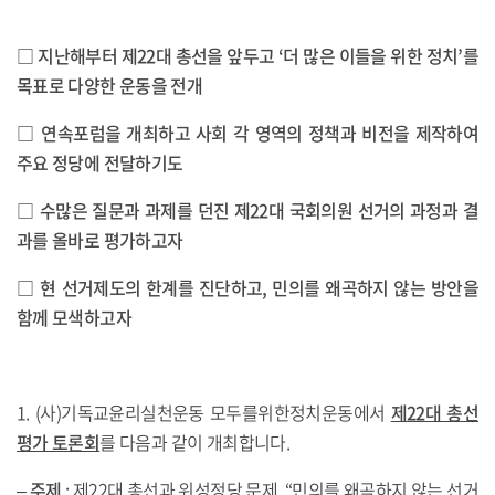
□ 지난해부터 제22대 총선을 앞두고 ‘더 많은 이들을 위한 정치’를
목표로 다양한 운동을 전개
□ 연속포럼을 개최하고 사회 각 영역의 정책과 비전을 제작하여
주요 정당에 전달하기도
□ 수많은 질문과 과제를 던진 제22대 국회의원 선거의 과정과 결
과를 올바로 평가하고자
□ 현 선거제도의 한계를 진단하고, 민의를 왜곡하지 않는 방안을
함께 모색하고자
1. (사)기독교윤리실천운동 모두를위한정치운동에서
제22대 총선
평가 토론회
를 다음과 같이 개최합니다.
–
주제
: 제22대 총선과 위성정당 문제, “민의를 왜곡하지 않는 선거