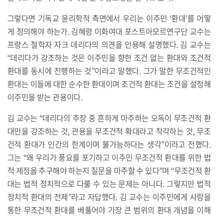
그렇다면 기독교 윤리학적 측면에서 우리는 이주민 ‘환대’를 어떻
게 정의해야 하는가. 김혜령 이화여대 포스트아모르연구단 교수는
프랑스 철학자 자크 데리다의 의견을 인용해 설명했다. 김 교수는
“데리다가 강조하는 것은 이주민을 향한 조건 없는 환대와 조건적
환대를 동시에 진행하는 것”이라고 말했다. 그가 말한 무조건적인
환대는 이들에 대한 순수한 환대이며 조건적 환대는 조건을 설정해
이주민을 받는 관용이다.
김 교수는 “데리다의 주장 중 흔하게 마주하는 오독이 무조건적 환
대만을 강조하는 것, 관용을 무조건적 확대라고 착각하는 것, 무조
건적 환대가 인간의 한계이며 불가능하다는 생각”이라고 전했다.
그는 “왜 우리가 풍요를 포기하고 이주민 무조건적 환대를 위한 법
적 제정을 추구해야 하는지 질문을 마주할 수 있다”며 “무조건적 환
대는 법적 정치적으로 다룰 수 있는 문제는 아니다. 그렇지만 법적
정치적 환대의 전제”라고 자답했다. 김 교수는 이주민에게 사랑을
통한 무조건적 환대를 베풀어야 가장 큰 범위의 환대 개념을 이해