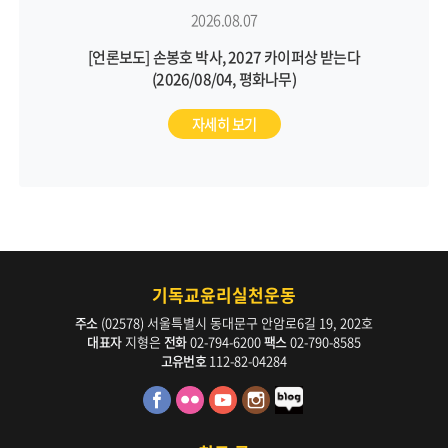
2026.08.07
[언론보도] 손봉호 박사, 2027 카이퍼상 받는다
(2026/08/04, 평화나무)
자세히 보기
기독교윤리실천운동
주소
(02578) 서울특별시 동대문구 안암로6길 19, 202호
대표자
지형은
전화
02-794-6200
팩스
02-790-8585
고유번호
112-82-04284