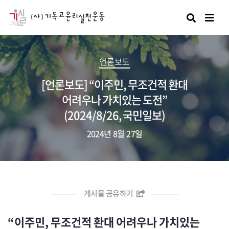
검색
언론보도
[언론보도] “이주민, 무조건적 환대
어려우나 가치있는 도전”
(2024/8/26, 국민일보)
2024년 8월 27일
게시물 공유하기
“이주민, 무조건적 환대 어려우나 가치있는