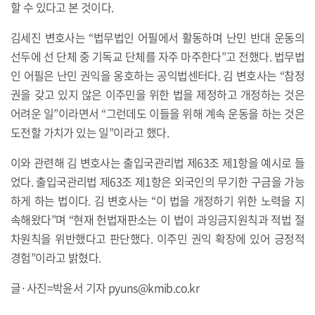
할 수 있다고 본 것이다.
김세진 변호사는 “법무법인 어필에서 활동하며 난민 반대 운동의
선두에 선 단체 중 기독교 단체를 자주 마주한다”고 전했다. 법무법
인 어필은 난민 권익을 옹호하는 공익법센터다. 김 변호사는 “참정
권을 갖고 있지 않은 이주민을 위한 법을 제정하고 개정하는 것은
어려운 일”이라면서 “그런데도 이들을 위해 계속 운동을 하는 것은
도전할 가치가 있는 일”이라고 했다.
이와 관련해 김 변호사는 출입국관리법 제63조 제1항을 예시로 들
었다. 출입국관리법 제63조 제1항은 외국인의 무기한 구금을 가능
하게 하는 법이다. 김 변호사는 “이 법을 개정하기 위한 노력을 지
속해왔다”며 “현재 헌법재판소는 이 법이 과잉금지원칙과 적법 절
차원칙을 위반했다고 판단했다. 이주민 권익 확장에 있어 긍정적
경험”이라고 밝혔다.
글·사진=박윤서 기자 pyuns@kmib.co.kr