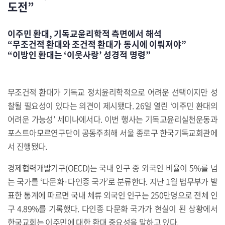
도전”
이주민 환대, 기독교윤리학적 측면에서 해석
“무조건적 환대와 조건적 환대가 동시에 이뤄져야”
“이방인 환대는 ‘이웃사랑’ 성경적 명령”
무조건적 환대가 기독교 정치윤리학적으로 어려운 선택이지만 성
찰될 필요성이 있다는 의견이 제시됐다. 26일 열린 ‘이주민 환대의
어려운 가능성’ 세미나에서다. 이번 행사는 기독교윤리실천운동과
포스트아모르연구단이 공동주최해 서울 종로구 한국기독교회관에
서 진행됐다.
경제협력개발기구(OECD)는 국내 인구 중 외국인 비율이 5%를 넘
는 국가를 ‘다문화·다인종 국가’로 분류한다. 지난 1월 법무부가 발
표한 통계에 따르면 국내 체류 외국인 인구는 250만명으로 전체 인
구 4.89%를 기록했다. 다인종 다문화 국가가 현실이 된 상황에서
한국교회는 이주민에 대한 환대 중요성을 말하고 있다.