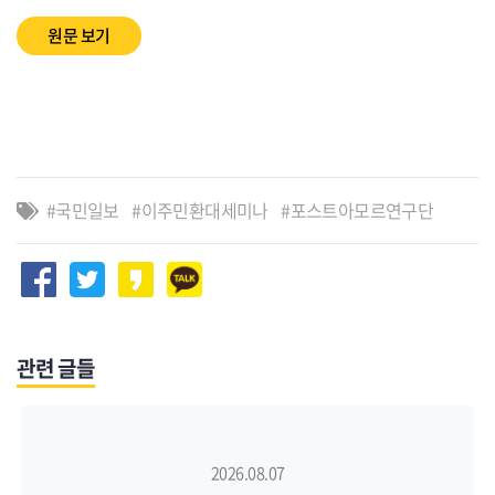
원문 보기
국민일보
이주민환대세미나
포스트아모르연구단
관련 글들
2026.08.07