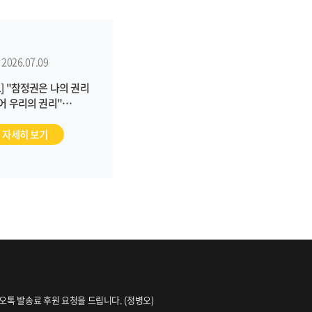
2026.07.09
] "참정권은 나의 권리
어 우리의 권리"
/06/26, 한국기독공보)
자세히 보기
오톡 발송료 후원 요청을 드립니다. (정병오)