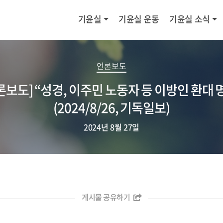
기윤실
기윤실 운동
기윤실 소식
언론보도
론보도] “성경, 이주민 노동자 등 이방인 환대 
(2024/8/26, 기독일보)
2024년 8월 27일
게시물 공유하기