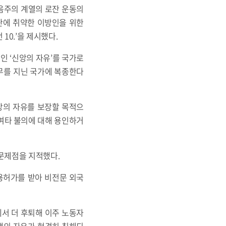
복음주의 계열의 로잔 운동의
난에 취약한 이방인을 위한
10.’을 제시했다.
 ‘신앙의 자유’를 국가로
의무를 지닌 국가에 복종한다
앙의 자유를 보장할 목적으
 여타 불의에 대해 용인하거
 문제점을 지적했다.
용허가를 받아 비전문 외국
에서 더 후퇴해 이주 노동자
택의 자유가 현격히 침해되