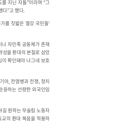
를 지닌 자들”이라며 “그
능했다”고 했다.
엘 국가를 짓밟은 열강 국민들’
이나 자민족 공동체가 존재
 취약성을 환대의 본질로 삼았
임이 확인돼야 나그네 보호
기아, 전염병과 전쟁, 정치
에 순응하는 선량한 외국인임
하길 원하는 무슬림 노동자
독교의 환대 복음을 적용하