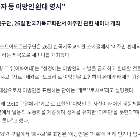
자 등 이방인 환대 명시”
단, 26일 한국기독교회관서 이주민 관련 세미나 개최
트아모르연구단은 26일 한국기독교회관 조에홀에서 ‘이주민 환대의
이라는 제목으로 세미나를 개최했다.
령 교수(이화여대)는 “성경에는 이방인의 차별을 금지하고 환대할 것
‘토샤브’ ‘자르’ ‘네카르’ ‘노크리’로 이방인을 표현하며 환대와 배제의 
대상으로서 이방인을 표현하는 단어는 ‘게르’ ‘토샤브’라고 설명했다.
3:12, 레 19:10 구절에서 ‘게르’로 표현된 ‘이방인’은 자신이 태어난 공
에서 일용직 노동력을 제공하며 생계를 유지한 ‘이주민’을 뜻한다”며
룬다”고 했다.
레 25:6-7 구절에서 ‘토샤브’로 표현된 ‘이방인’은 ’게르’에 비해 단기나