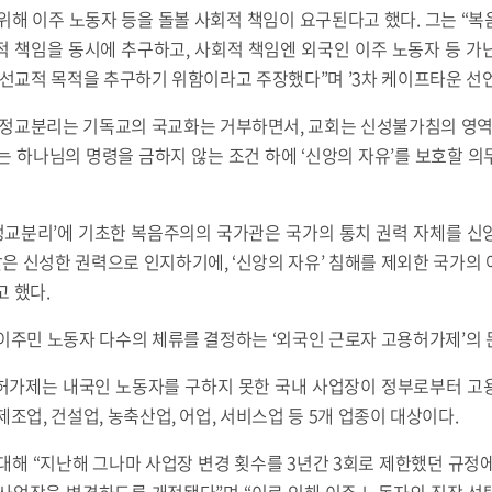
위해 이주 노동자 등을 돌볼 사회적 책임이 요구된다고 했다. 그는 “
적 책임을 동시에 추구하고, 사회적 책임엔 외국인 이주 노동자 등 가
 선교적 목적을 추구하기 위함이라고 주장했다”며 ’3차 케이프타운 선언 
 정교분리는 기독교의 국교화는 거부하면서, 교회는 신성불가침의 영역인
는 하나님의 명령을 금하지 않는 조건 하에 ‘신앙의 자유’를 보호할 
 정교분리’에 기초한 복음주의의 국가관은 국가의 통치 권력 자체를 신
 신성한 권력으로 인지하기에, ‘신앙의 자유’ 침해를 제외한 국가의
 했다.
이주민 노동자 다수의 체류를 결정하는 ‘외국인 근로자 고용허가제’의
허가제는 내국인 노동자를 구하지 못한 국내 사업장이 정부로부터 고
조업, 건설업, 농축산업, 어업, 서비스업 등 5개 업종이 대상이다.
대해 “지난해 그나마 사업장 변경 횟수를 3년간 3회로 제한했던 규정
 사업장을 변경하도록 개정됐다”며 “이로 인해 이주 노동자의 직장 선