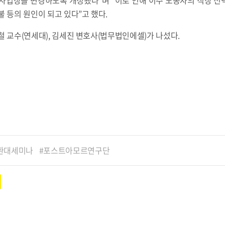
불 등의 원인이 되고 있다”고 했다.
철 교수(연세대), 김세진 변호사(법무법인에셀)가 나섰다.
환대세미나
포스트아모르연구단