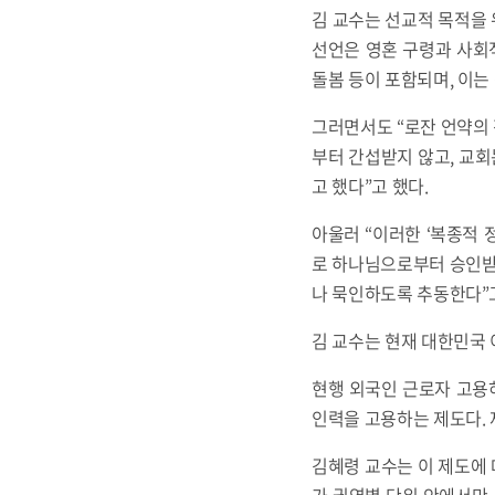
김 교수는 선교적 목적을 
선언은 영혼 구령과 사회
돌봄 등이 포함되며, 이는
그러면서도 “로잔 언약의
부터 간섭받지 않고, 교회
고 했다”고 했다.
아울러 “이러한 ‘복종적
로 하나님으로부터 승인받은
나 묵인하도록 추동한다”고
김 교수는 현재 대한민국 
현행 외국인 근로자 고용
인력을 고용하는 제도다. 제
김혜령 교수는 이 제도에 
가 권역별 단위 안에서만