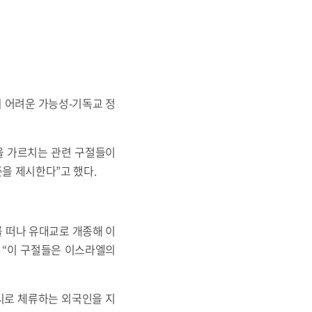
 어려운 가능성-기독교 정
을 가르치는 관련 구절들이
기준을 제시한다”고 했다.
동체를 떠나 유대교로 개종해 이
 “이 구절들은 이스라엘의
 임시로 체류하는 외국인을 지