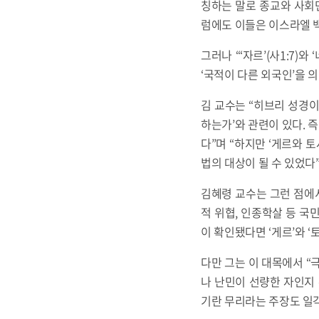
칭하는 말로 종교와 사회
럼에도 이들은 이스라엘 백성처
그러나 “‘자르’(사1:7)와
‘국적이 다른 외국인’을 
김 교수는 “히브리 성경
하는가’와 관련이 있다. 즉
다”며 “하지만 ‘게르와
법의 대상이 될 수 있었다”
김혜령 교수는 그런 점에서
적 위협, 인종학살 등 국
이 확인됐다면 ‘게르’와 ‘
다만 그는 이 대목에서 
나 난민이 선량한 자인지
기란 무리라는 주장도 일