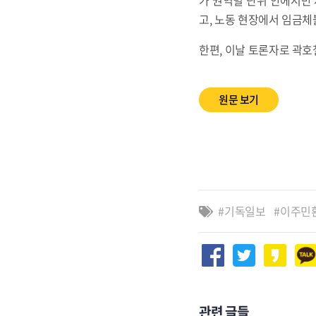
고, 노동 현장에서 임금체
한편, 이날 토론자로 곽호
원문 보기
기독일보
이주민
관련 글들