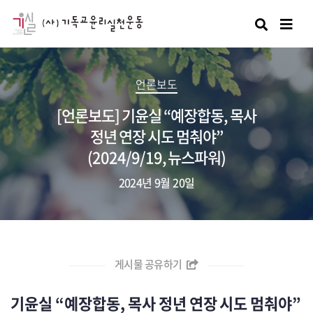
검색
언론보도
[언론보도] 기윤실 “예장합동, 목사
정년 연장 시도 멈춰야”
(2024/9/19, 뉴스파워)
2024년 9월 20일
게시물 공유하기
기윤실 “예장합동, 목사 정년 연장 시도 멈춰야”