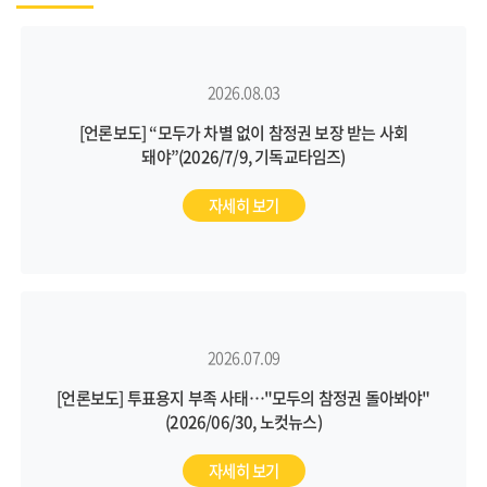
2026.08.03
[언론보도] “모두가 차별 없이 참정권 보장 받는 사회
돼야”(2026/7/9, 기독교타임즈)
자세히 보기
2026.07.09
[언론보도] 투표용지 부족 사태…"모두의 참정권 돌아봐야"
(2026/06/30, 노컷뉴스)
자세히 보기