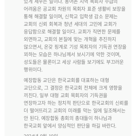
있게 세우는 일이다. 농어촌 지역 목회자 수급의
어려움은 공교회 차원의 목회자 표준 생활비 보장을
통해 해결할 일이며, 신학교 입학생 감소 문제는
교회의 신뢰 회복과 청년 세대의 고민에 교회가
응답함으로 해결할 일이다. 교회가 직면한 문제를
외면하고, 교회의 본질에 맞는 개혁을 추진하지
않으면서, 온갖 핑계로 기성 목회자의 기득권 연장을
꾀하는 모습은 하나님께서 보시기에 악한 것이며,
성도들은 물론이고 세상 사람들 보기에도 부끄러운
행위이다.
예장합동 교단은 한국교회를 대표하는 대형
교단으로, 그 결정은 한국교회 전체에 크게 영향을
끼친다. 일부 대형 교회 목회자의 기득권을
연장하고자 하는 정치적 판단으로 한국교회의 신뢰를
더 떨어뜨리고 교회의 미래를 막는 일에 일조해서는
안 된다. 예장합동 총회의 총대들이 하나님과
한국교회 앞에서 양심적인 판단을 하길 바란다.