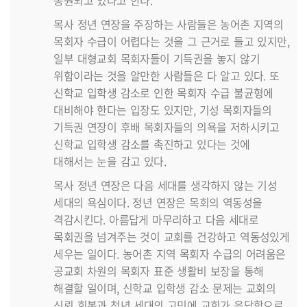
동원되고 있다고 한다.
목사 정년 연장을 주장하는 사람들은 농어촌 지역의
목회자 수급이 어렵다는 것을 그 근거로 들고 있지만,
일부 대형교회 목회자들이 기득권을 놓지 않기
위함이라는 것을 알만한 사람들은 다 알고 있다. 또
신학교 입학생 감소로 인한 목회자 수급 불균형에
대비해야 한다는 입장도 있지만, 기성 목회자들의
기득권 연장이 후배 목회자들의 의욕을 저하시키고
신학교 입학생 감소를 촉진하고 있다는 것에
대해서는 눈을 감고 있다.
목사 정년 연장은 다음 세대를 생각하지 않는 기성
세대의 욕심이다. 정년 연장은 목회의 역동성을
격감시킨다. 아름답게 마무리하고 다음 세대로
목회권을 넘겨주는 것이 교회를 건강하고 역동성있게
세우는 일이다. 농어촌 지역 목회자 수급의 어려움은
공교회 차원의 목회자 표준 생활비 보장을 통해
해결할 일이며, 신학교 입학생 감소 문제는 교회의
신뢰 회복과 청년 세대의 고민에 교회가 응답함으로