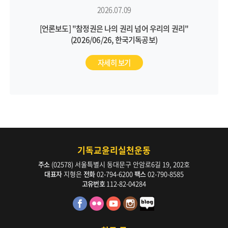
2026.07.09
[언론보도] "참정권은 나의 권리 넘어 우리의 권리"
(2026/06/26, 한국기독공보)
자세히 보기
기독교윤리실천운동
주소
(02578) 서울특별시 동대문구 안암로6길 19, 202호
대표자
지형은
전화
02-794-6200
팩스
02-790-8585
고유번호
112-82-04284