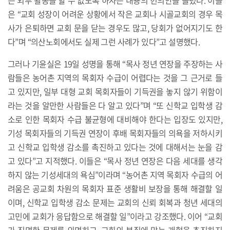
은 “교회 성장이 어려운 상황에서 작은 교회나 시골교회의 경우 목
사가 은퇴하면 교회 문을 닫는 경우도 많고, 당회가 없어지기도 한
다”며 “의산노회에서도 실제 그런 사례가 있다”고 설명했다.
그러나 기윤실은 19일 성명을 통해 “목사 정년 연장을 주장하는 사
람들은 농어촌 지역의 목회자 수급이 어렵다는 것을 그 근거로 들
고 있지만, 일부 대형 교회 목회자들이 기득권을 놓지 않기 위함이
라는 것을 알만한 사람들은 다 알고 있다”며 “또 신학교 입학생 감
소로 인한 목회자 수급 불균형에 대비해야 한다는 입장도 있지만,
기성 목회자들의 기득권 연장이 후배 목회자들의 의욕을 저하시키
고 신학교 입학생 감소를 촉진하고 있다는 것에 대해서는 눈을 감
고 있다”고 지적했다. 이들은 “목사 정년 연장은 다음 세대를 생각
하지 않는 기성세대의 욕심”이라며 “농어촌 지역 목회자 수급의 어
려움은 공교회 차원의 목회자 표준 생활비 보장을 통해 해결할 일
이며, 신학교 입학생 감소 문제는 교회의 신뢰 회복과 청년 세대의
고민에 교회가 응답함으로 해결할 일”이라고 강조했다. 이어 “교회
가 직면한 문제를 외면하고, 교회의 본질에 맞는 개혁을 추진하지