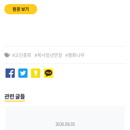
원문 보기
교단총회
목사정년연장
평화나무
관련 글들
2026.08.03