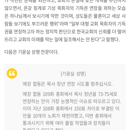
않으면서, 온갖 핑계로 기성 목회자의 기득권 연장을 꾀하는 모습
은 하나님께서 보시기에 악한 것이며, 성도들은 물론이고 세상 사
람들 보기에도 부끄러운 행위”라며 “일부 대형 교회 목회자의 기득
권을 연장하고자 하는 정치적 판단으로 한국교회의 신뢰를 더 떨어
뜨리고 교회의 미래를 막는 일에 일조해서는 안 된다”고 말했다.
다음은 기윤실 성명 전문이다.
[기윤실 성명]
예장 합동은 목사 정년 연장 시도를 멈추십시오.
예장 합동 109회 총회에서 목사 정년을 73-75세로
연장하는 안이 가장 논쟁적인 이슈로 떠오르고 있다.
이미 지난 108회 총회에서 150표 차이로 부결된 이
안을 10개의 노회가 재헌의했고, 이번 총회에서
통과시키기 위해 여러 물밑 작업들과 장치들이