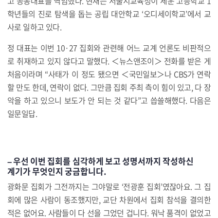
고 공동대표를 역임했다. 현재는 서울시교육청이 세운 고등학교 1
학년들의 진로 탐색을 돕는 공립 대안학교 ‘오디세이학교’에서 교
사로 일하고 있다.
정 대표는 이번 10·27 집회와 관련해 어느 교계 언론도 비판적으
로 취재하고 있지 않다고 말했다. ＜뉴스앤조이＞ 전화를 받은 게
처음이라며 “사태가 이 정도 됐으면 ＜국민일보＞나 CBS가 연락
할 만도 한데, 연락이 없다. 그만큼 집회 주최 측이 힘이 있고, 다 장
악을 하고 있으니 보도가 안 되는 것 같다”고 씁쓸해했다. 다음은
일문일답.
– 우선 이번 집회를 심각하게 보고 성명서까지 작성하신
계기가 무엇인지 궁금합니다.
광화문 집회가 그전까지는 그야말로 ‘전광훈 집회’였잖아요. 그 집
회에 많은 사람이 동조했지만, 교단 차원에서 집회 참석을 결의한
적은 없어요. 사람들이 다 선을 그었던 겁니다. 워낙 품격이 없었고