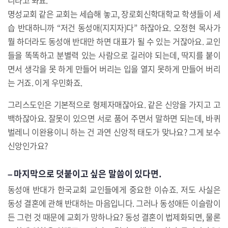
명성교회 같은 교회는 세습해 놓고, 장로회신학대학교 학생들이 세
습 반대하니까 “저건 동성애(지지자)다” 하잖아요. 오정현 목사가
뭘 하더라도 동성애 반대만 하면 대표가 될 수 있는 거잖아요. 교인
들을 똑똑하고 분별력 있는 사람으로 길러야 되는데, 딱지를 붙이
면서 생각을 못 하게 만들어 버리는 입을 열지 못하게 만들어 버리
는 거죠. 이게 우민화죠.
그리스도인은 기본적으로 형제자매잖아요. 같은 신앙을 가지고 고
백하잖아요. 잘못이 있으면 서로 품어 주면서 말하면 되는데, 바퀴
벌레니 이완용이니 하는 건 과연 신앙적 태도가 맞나요? 그게 보수
신앙인가요?
– 마지막으로 덧붙이고 싶은 말씀이 있다면.
동성애 반대가 한국교회 교인들에게 중요한 이슈죠. 저도 사실은
동성 결혼에 관해 반대하는 마음입니다. 그러나 동성애든 이슬람이
든 그런 것 때문에 교회가 망하나요? 동성 결혼이 법제화되면, 물론