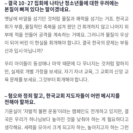
– 결국 10·27 집회에 나타난 청소년들에 대한 우려에는
본질이 빠져 있다는 말이겠네요.
옛날에 바알을 섬기던 것처럼 물질과 쾌락을 섬기는 거죠. 한국교
회가 부흥, 물질적인 축복을 섬겨 왔던 건 회개하지 않고 나머지 외
부에 적을 만들어 공격을 계속하는 거예요. 그러니까 물질이 우상
이 되어 버린 이 현실을 회개해야 합니다. 결국 한국의 문제는 부동
산과 입시 아닙니까?
우리 아이들이 동성애나 마약 때문에 다 무너지는 것처럼 말하지
만, 실제로 개별 가정을 보세요. 자기 자녀 교육, 그 교회의 신앙 교
육 문제를 보세요. 그것부터 회개해야 합니다.
– 혐오와 정죄 말고, 한국교회 지도자들이 어떤 메시지를
전해야 할까요.
기윤실이 ‘자발적 불편 운동’이라는 캠페인도 전개하고 있지만, 결
국은 우리가 하나님보다 높아진 것을 낮춰야 하는 게 필요하다고
생각해요. 세력을 모아서 크게 되고자 하는, 높아지고자 하는 그런