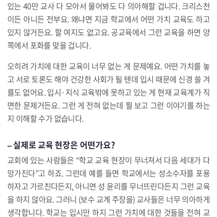
있는 40만 교사 다 모아서 물어봐도 다 의아해할 겁니다. 크리스천
이든 아니든 전부요. 왜냐면 지금 학교에서 어떤 가치 교육도 하고
있지 않거든요. 할 여지도 없고요. 공교육에서 그런 교육을 하면 양
쪽에서 포화를 맞을 겁니다.
오히려 가치에 대한 교육이 너무 없는 게 문제예요. 어떤 가치를 놓
고 서로 토론도 해야 건강한 사회가 될 텐데 입시 때문에 신경 쓸 겨
를도 없어요. 입시·지식 교육밖에 못하고 있는 게 현재 교육계가 직
면한 문제거든요. 그런 게 전혀 없는데 뭘 보고 그런 이야기를 하는
지 이해할 수가 없습니다.
– 실제로 교육 현장은 어떤가요?
교회에 있는 사람들은 “학교 교육 현장이 무너져서 다음 세대가 다
망가진다”고 하죠. 그런데 예를 들면 학교에서는 성소수자를 포용
하자고 가르친다든지, 아니면 성 윤리를 무너뜨린다든지 그런 교육
을 하지 않아요. 그러니 (보수 교계 주장을) 교사들은 너무 의아하게
생각합니다. 학교는 입시만 하지 그런 가치에 대한 것들을 전혀 교