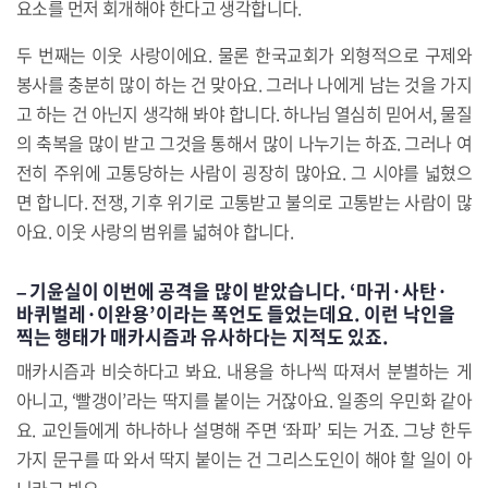
요소를 먼저 회개해야 한다고 생각합니다.
두 번째는 이웃 사랑이에요. 물론 한국교회가 외형적으로 구제와
봉사를 충분히 많이 하는 건 맞아요. 그러나 나에게 남는 것을 가지
고 하는 건 아닌지 생각해 봐야 합니다. 하나님 열심히 믿어서, 물질
의 축복을 많이 받고 그것을 통해서 많이 나누기는 하죠. 그러나 여
전히 주위에 고통당하는 사람이 굉장히 많아요. 그 시야를 넓혔으
면 합니다. 전쟁, 기후 위기로 고통받고 불의로 고통받는 사람이 많
아요. 이웃 사랑의 범위를 넓혀야 합니다.
– 기윤실이 이번에 공격을 많이 받았습니다. ‘마귀·사탄·
바퀴벌레·이완용’이라는 폭언도 들었는데요. 이런 낙인을
찍는 행태가 매카시즘과 유사하다는 지적도 있죠.
매카시즘과 비슷하다고 봐요. 내용을 하나씩 따져서 분별하는 게
아니고, ‘빨갱이’라는 딱지를 붙이는 거잖아요. 일종의 우민화 같아
요. 교인들에게 하나하나 설명해 주면 ‘좌파’ 되는 거죠. 그냥 한두
가지 문구를 따 와서 딱지 붙이는 건 그리스도인이 해야 할 일이 아
니라고 봐요.