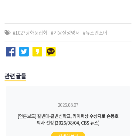
1027광화문집회
기윤실성명서
뉴스앤조이
관련 글들
2026.08.07
[언론보도] 칼빈대-칼빈신학교, 카이퍼상 수상자로 손봉호
박사 선정 (2026/08/04, CBS 뉴스)