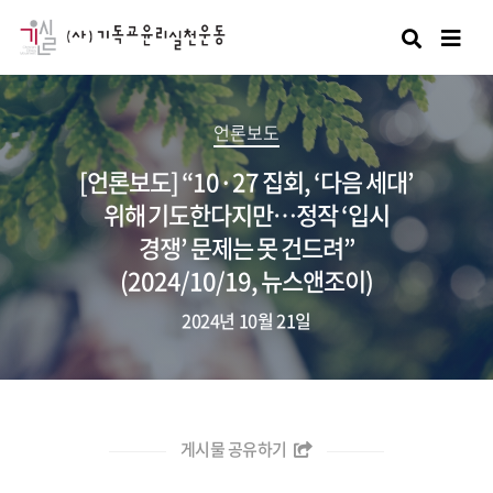
검색
언론보도
[언론보도] “10·27 집회, ‘다음 세대’
위해 기도한다지만…정작 ‘입시
경쟁’ 문제는 못 건드려”
(2024/10/19, 뉴스앤조이)
2024년 10월 21일
게시물 공유하기