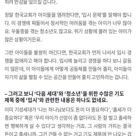
히려 반감을 일으킬 겁니다.
정말 한국교회가 아이들을 염려한다면, ‘입시 문제’를 말해야 합니
다. 이 경쟁에 찌들어서 정서적인 어려움을 겪는 아이가 너무 많아
요. 우울증을 겪는 청소년도 많고요. 위기 상황에 몰려 있는 아이가
많은 상황이거든요.
그런 아이들을 불쌍히 여긴다면, 한국교회가 먼저 나서서 입시 경
쟁을 없애자고 해야 합니다. 입시에 눌리고 경쟁을 하다 보니 갈등
이 많은데, 이 아이들에게 어떻게 공동체를 만들어 줄지, 아이들이
자기의 삶을 펼칠 수 있는 공간을 만들어 줄지 고민하라는 겁니다.
– 그러고 보니 ‘다음 세대’와 ‘청소년’을 위한 수많은 기도
제목 중에 ‘입시’와 관련한 내용은 하나도 없네요.
이미 기성세대가 ‘나는 하나님보다도 돈이 더 중요하다’, ‘출세가 더
중요하다’ 혹은 ‘우리 아이가 신앙이 좀 없더라도 돈 잘 벌고 출세하
면 행복하게 살 수 있다’고 생각하는 거죠. 그 사람의 가치는 결국
돈이고 출세니까, 그건 건들 수 없는 거고 기도 제목에 안 나오는 겁