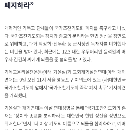
폐지하라”
개혁적인 기독교 단체들이 국가조찬기도회 폐지를 촉구하고 나섰
다. 국가조찬기도회는 정치와 종교의 분리라는 헌법 정신을 정면으
로 위배하고, 과거 박정희·전두환 등 군사정권 독재자를 미화했다
는 비판을 받아 왔다. 최근에는 12.3 내란 우두머리인 윤석열의 배
우자 김건희 씨에게 뇌물을 준 혐의를 받고 있다.
기독교윤리실천운동(아래 기윤실)과 교회개혁실천연대(아래 개혁
연대)는 9일 오전 11시 서울 영등포구 여의도에 있는 (사)대한민국
국가조찬기도회 앞에서 ‘국가조찬기도회 즉각 폐지 촉구’ 기자회견
을 개최했다.
기윤실과 개혁연대는 이날 연대성명을 통해 “국가조찬기도회의 존
재는 ‘정치와 종교를 분리하라’는 대한민국 헌법 정신을 정면으로
위배한다”면서 “더 이상 기도의 이름으로 뇌물을 합리화하고, 예배