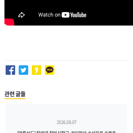
관련 글들
2026.08.07
[언론보도] 칼빈대-칼빈신학교, 카이퍼상 수상자로 손봉호