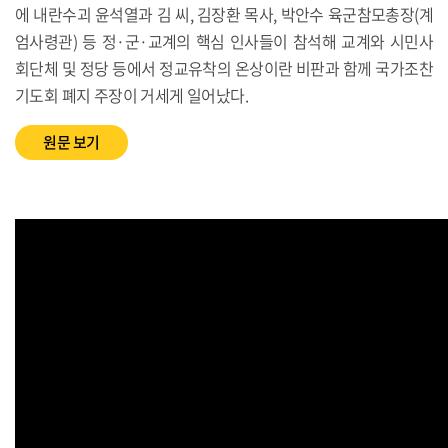
에 내란수괴 윤석열과 김 씨, 김장환 목사, 박안수 육군참모총장(계
엄사령관) 등 정·군·교계의 핵심 인사들이 참석해 교계와 시민사
회단체 및 정당 등에서 정교유착의 온상이란 비판과 함께 국가조찬
기도회 폐지 주장이 거세게 일어났다.
원문 보기