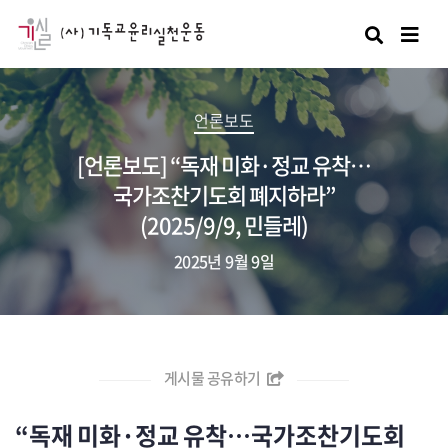
검색
언론보도
[언론보도] “독재 미화·정교 유착…
국가조찬기도회 폐지하라”
(2025/9/9, 민들레)
2025년 9월 9일
게시물 공유하기
“독재 미화·정교 유착…국가조찬기도회