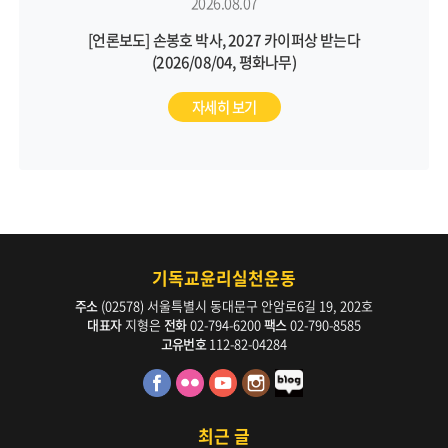
2026.08.07
[언론보도] 손봉호 박사, 2027 카이퍼상 받는다
(2026/08/04, 평화나무)
자세히 보기
기독교윤리실천운동
주소
(02578) 서울특별시 동대문구 안암로6길 19, 202호
대표자
지형은
전화
02-794-6200
팩스
02-790-8585
고유번호
112-82-04284
최근 글